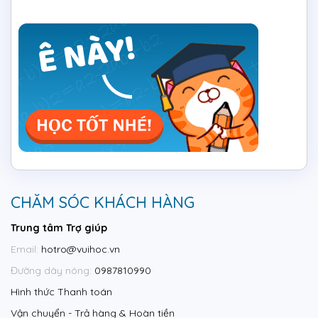
CHĂM SÓC KHÁCH HÀNG
Trung tâm Trợ giúp
Email:
hotro@vuihoc.vn
Đường dây nóng:
0987810990
Hình thức Thanh toán
Vận chuyển - Trả hàng & Hoàn tiền