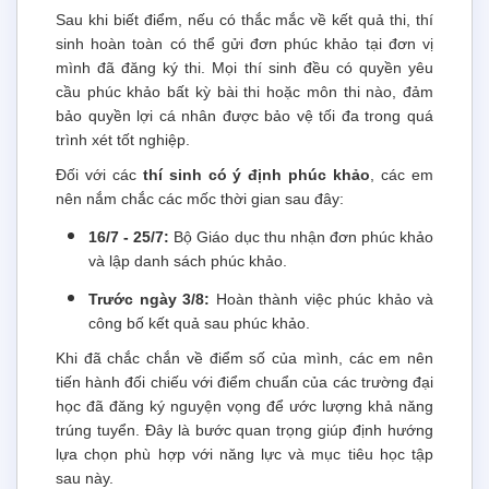
Sau khi biết điểm, nếu có thắc mắc về kết quả thi, thí
sinh hoàn toàn có thể gửi đơn phúc khảo tại đơn vị
mình đã đăng ký thi. Mọi thí sinh đều có quyền yêu
cầu phúc khảo bất kỳ bài thi hoặc môn thi nào, đảm
bảo quyền lợi cá nhân được bảo vệ tối đa trong quá
trình xét tốt nghiệp.
Đối với các
thí sinh có ý định phúc khảo
, các em
nên nắm chắc các mốc thời gian sau đây:
16/7 - 25/7:
Bộ Giáo dục thu nhận đơn phúc khảo
và lập danh sách phúc khảo.
Trước ngày 3/8:
Hoàn thành việc phúc khảo và
công bố kết quả sau phúc khảo.
Khi đã chắc chắn về điểm số của mình, các em nên
tiến hành đối chiếu với điểm chuẩn của các trường đại
học đã đăng ký nguyện vọng để ước lượng khả năng
trúng tuyển. Đây là bước quan trọng giúp định hướng
lựa chọn phù hợp với năng lực và mục tiêu học tập
sau này.