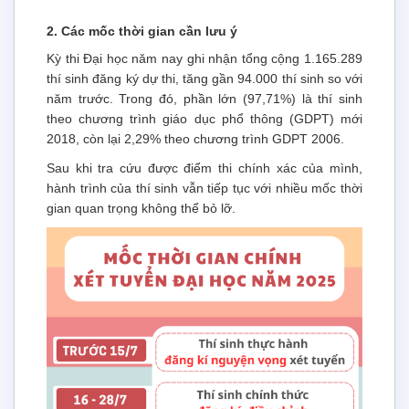
2. Các mốc thời gian cần lưu ý
Kỳ thi Đại học năm nay ghi nhận tổng cộng 1.165.289
thí sinh đăng ký dự thi, tăng gần 94.000 thí sinh so với
năm trước. Trong đó, phần lớn (97,71%) là thí sinh
theo chương trình giáo dục phổ thông (GDPT) mới
2018, còn lại 2,29% theo chương trình GDPT 2006.
Sau khi tra cứu được điểm thi chính xác của mình,
hành trình của thí sinh vẫn tiếp tục với nhiều mốc thời
gian quan trọng không thể bỏ lỡ.