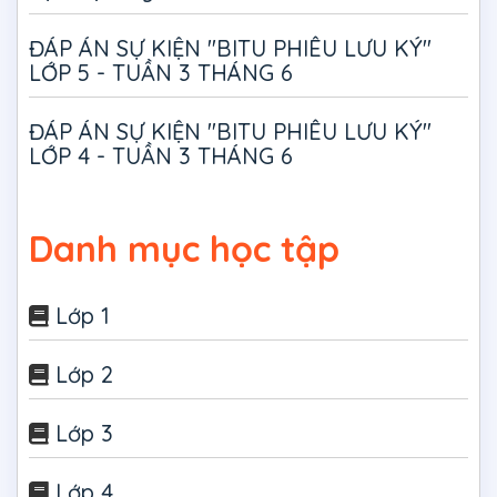
ĐÁP ÁN SỰ KIỆN "BITU PHIÊU LƯU KÝ"
LỚP 5 - TUẦN 3 THÁNG 6
ĐÁP ÁN SỰ KIỆN "BITU PHIÊU LƯU KÝ"
LỚP 4 - TUẦN 3 THÁNG 6
Danh mục học tập
Lớp 1
Lớp 2
Lớp 3
Lớp 4