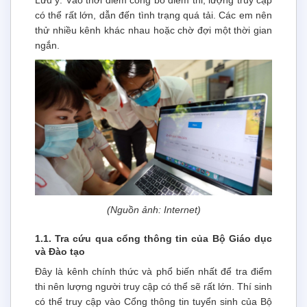
Lưu ý: Vào thời điểm công bố điểm thi, lượng truy cập
có thể rất lớn, dẫn đến tình trạng quá tải. Các em nên
thử nhiều kênh khác nhau hoặc chờ đợi một thời gian
ngắn.
(Nguồn ảnh: Internet)
1.1. Tra cứu qua cổng thông tin của Bộ Giáo dục
và Đào tạo
Đây là kênh chính thức và phổ biến nhất để tra điểm
thi nên lượng người truy cập có thể sẽ rất lớn. Thí sinh
có thể truy cập vào Cổng thông tin tuyển sinh của Bộ