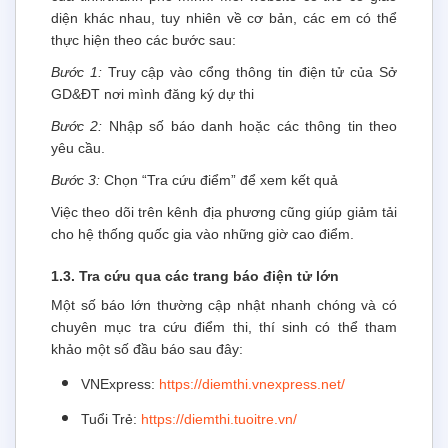
diện khác nhau, tuy nhiên về cơ bản, các em có thể
thực hiện theo các bước sau:
Bước 1:
Truy cập vào cổng thông tin điện tử của Sở
GD&ĐT nơi mình đăng ký dự thi
Bước 2:
Nhập số báo danh hoặc các thông tin theo
yêu cầu.
Bước 3:
Chọn “Tra cứu điểm” để xem kết quả
Việc theo dõi trên kênh địa phương cũng giúp giảm tải
cho hệ thống quốc gia vào những giờ cao điểm.
1.3. Tra cứu qua các trang báo điện tử lớn
Một số báo lớn thường cập nhật nhanh chóng và có
chuyên mục tra cứu điểm thi, thí sinh có thể tham
khảo một số đầu báo sau đây:
VNExpress:
https://diemthi.vnexpress.net/
Tuổi Trẻ:
https://diemthi.tuoitre.vn/