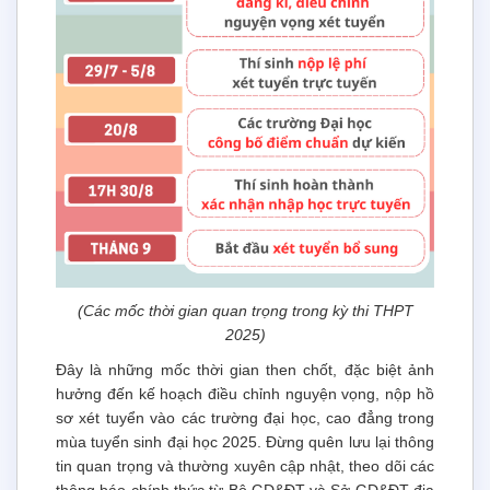
(Các mốc thời gian quan trọng trong kỳ thi THPT
2025)
Đây là những mốc thời gian then chốt, đặc biệt ảnh
hưởng đến kế hoạch điều chỉnh nguyện vọng, nộp hồ
sơ xét tuyển vào các trường đại học, cao đẳng trong
mùa tuyển sinh đại học 2025.
Đừng quên lưu lại thông
tin quan trọng và thường xuyên cập nhật, theo dõi các
thông báo chính thức từ Bộ GD&ĐT và Sở GD&ĐT địa