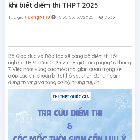
khi biết điểm thi THPT 2025
Tác giả
HuongNTT9
10:55 05/07/2025
7,533
Bộ Giáo dục và Đào tạo sẽ công bố điểm thi tốt
nghiệp THPT năm 2025 vào 8 giờ sáng ngày 16 tháng
7. Việc nắm vững các mốc thời gian quan trọng sẽ
giúp các em chuẩn bị tốt hồ sơ, chọn đúng ngành,
đúng trường và tăng cơ hội trúng tuyển.