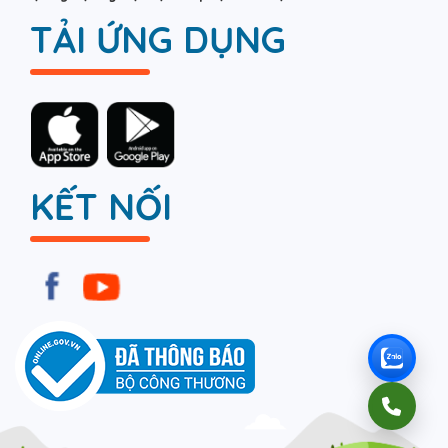
TẢI ỨNG DỤNG
KẾT NỐI