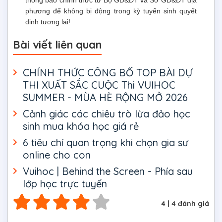
phương để không bị động trong kỳ tuyển sinh quyết
định tương lai!
Bài viết liên quan
CHÍNH THỨC CÔNG BỐ TOP BÀI DỰ
THI XUẤT SẮC CUỘC Thi VUIHOC
SUMMER - MÙA HÈ RỘNG MỞ 2026
Cảnh giác các chiêu trò lừa đảo học
sinh mua khóa học giá rẻ
6 tiêu chí quan trọng khi chọn gia sư
online cho con
Vuihoc | Behind the Screen - Phía sau
lớp học trực tuyến
4
|
4
đánh giá