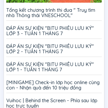
Tổng kết chương trình thi đua " Truy tìm
nhà Thông thái VNESCHOOL"
ĐÁP ÁN SỰ KIỆN "BITU PHIÊU LƯU KÝ"
LỚP 3 - TUẦN 1 THÁNG 7
ĐÁP ÁN SỰ KIỆN "BITU PHIÊU LƯU KÝ"
LỚP 2 - TUẦN 1 THÁNG 7
ĐÁP ÁN SỰ KIỆN "BITU PHIÊU LƯU KÝ"
LỚP 1 - TUẦN 1 THÁNG 7
[MINIGAME] Check-in lớp học online cùng
con - Nhận quà đến 10 triệu đồng
Vuihoc | Behind the Screen - Phía sau lớp
học trực tuyến