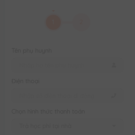
1
2
Tên phụ huynh
Điện thoại
Chọn hình thức thanh toán