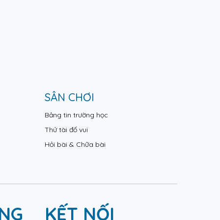
SÂN CHƠI
Bảng tin trường học
Thử tài đố vui
Hỏi bài & Chữa bài
ỤNG
KẾT NỐI