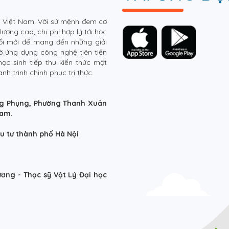
u Việt Nam. Với sứ mệnh đem cơ
ượng cao, chi phí hợp lý tới học
ổi mới để mang đến những giải
ờ ứng dụng công nghệ tiên tiến
c sinh tiếp thu kiến thức một
h trình chinh phục tri thức.
rọng Phụng, Phường Thanh Xuân
Nam.
u tư thành phố Hà Nội
ơng - Thạc sỹ Vật Lý Đại học