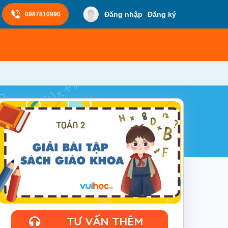
Đăng nhập
Đăng ký
0987810990
TƯ VẤN THÊM