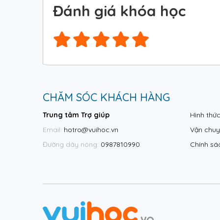
Đánh giá khóa học
CHĂM SÓC KHÁCH HÀNG
Trung tâm Trợ giúp
Hình thứ
Email:
hotro@vuihoc.vn
Vận chuy
Đường dây nóng:
0987810990
Chính sá