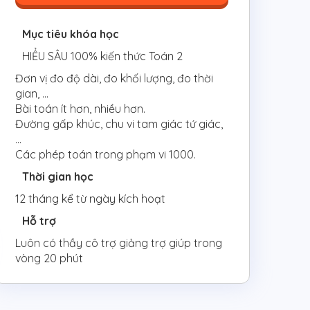
Mục tiêu khóa học
HIỂU SÂU 100% kiến thức Toán 2
Đơn vị đo độ dài, đo khối lượng, đo thời
gian, ...
Bài toán ít hơn, nhiều hơn.
Đường gấp khúc, chu vi tam giác tứ giác,
...
Các phép toán trong phạm vi 1000.
Thời gian học
12 tháng kể từ ngày kích hoạt
Hỗ trợ
Luôn có thầy cô trợ giảng trợ giúp trong
vòng 20 phút