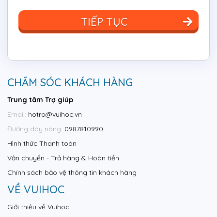
TIẾP TỤC
CHĂM SÓC KHÁCH HÀNG
Trung tâm Trợ giúp
Email:
hotro@vuihoc.vn
Đường dây nóng:
0987810990
Hình thức Thanh toán
Vận chuyển - Trả hàng & Hoàn tiền
Chính sách bảo vệ thông tin khách hàng
VỀ VUIHOC
Giới thiệu về Vuihoc