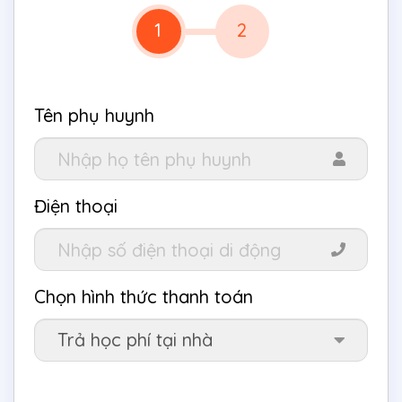
1
2
Tên phụ huynh
Điện thoại
Chọn hình thức thanh toán