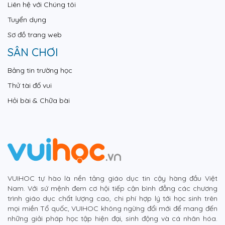
Liên hệ với Chúng tôi
Tuyển dụng
Sơ đồ trang web
SÂN CHƠI
Bảng tin trường học
Thử tài đố vui
Hỏi bài & Chữa bài
VUIHOC tự hào là nền tảng giáo dục tin cậy hàng đầu Việt
Nam. Với sứ mệnh đem cơ hội tiếp cận bình đẳng các chương
trình giáo dục chất lượng cao, chi phí hợp lý tới học sinh trên
mọi miền Tổ quốc, VUIHOC không ngừng đổi mới để mang đến
những giải pháp học tập hiện đại, sinh động và cá nhân hóa.