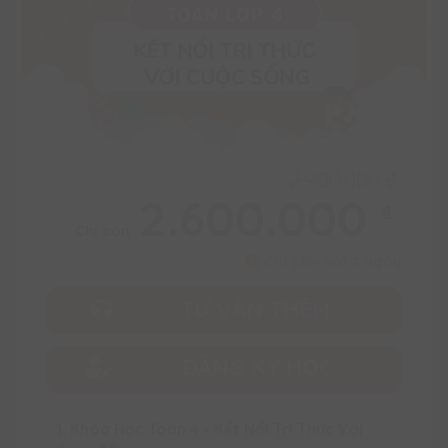
2.900.000
₫
2.600.000
₫
Chỉ còn
Chỉ còn nốt 2 ngày
TƯ VẤN THÊM
ĐĂNG KÝ HỌC
1. Khóa Học Toán 4 - Kết Nối Tri Thức Với