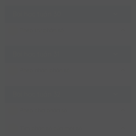
So sánh hai phân số (tiết 2)
Cộng các phân số cùng mẫu số
Bài học tuần 30
So sánh hai phân số (tiết 1)
Cộng các phân số khác mẫu số
Phép trừ phân số
Phép cộng phân số (tiết 1)
Phép trừ phân số (tiết 1)
Bài học tuần 31
Phép cộng phân số (tiết 2)
Phép trừ phân số (tiết 2)
Phép nhân phân số
Phép trừ phân số (tiết 1)
Phép nhân phân số
Bài học tuần 32
Phép trừ phân số (tiết 2)
Phép nhân phân số
Phép chia phân số
Tìm phân số của một số
Phép chia phân số