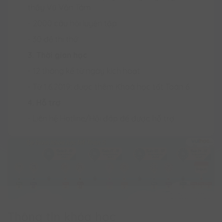
thầy Vũ Văn Tám
- 2000 câu hỏi luyện tập
- 30 đề thi thử
3. Thời gian học
- 12 tháng kể từ ngày kích hoạt
- Từ 1.6.2019: được thêm Khoá học tốt Toán 6
4. Hỗ trợ
- Liên hệ Hotline/Hỏi đáp để được hỗ trợ.
Thông tin khóa học