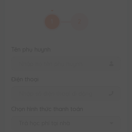
1
2
Tên phụ huynh
Điện thoại
Chọn hình thức thanh toán