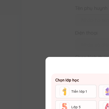
Tên phụ huynh
Điện thoại
Chọn hình thức
Chọn lớp học
Tiền lớp 1
Lớp 5