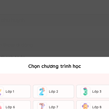
 thanh toán
Chọn chương trình học
Lớp 1
Lớp 2
Lớp 3
TIẾP TỤ
Lớp 6
Lớp 7
Lớp 8