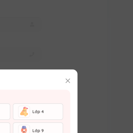
Lớp 4
C
Lớp 9