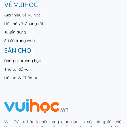
VỀ VUIHOC
Giới thiệu về Vuihoc
Liên hệ với Chúng tôi
Tuyển dụng
Sơ đồ trang web
SÂN CHƠI
Bảng tin trường học
Thử tài đố vui
Hỏi bài & Chữa bài
VUIHOC tự hào là nền tảng giáo dục tin cậy hàng đầu Việt