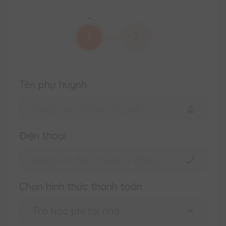
1
2
Tên phụ huynh
Điện thoại
Chọn hình thức thanh toán