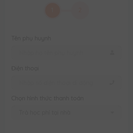
1
2
Tên phụ huynh
Điện thoại
Chọn hình thức thanh toán