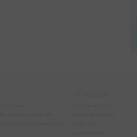
VỀ VUIHOC
c Thanh toán
Giới thiệu về Vuihoc
ển - Trả hàng & Hoàn tiền
Liên hệ với Chúng tôi
ch bảo vệ thông tin khách hàng
Tuyển dụng
Sơ đồ trang web