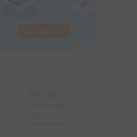
SÂN CHƠI
Bảng tin trường học
Thử tài đố vui
Hỏi bài & Chữa bài