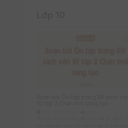
Lớp 10
Soạn bài Ôn tập trang 89 sách vă
10 tập 2 Chân trời sáng tạo
09:30 23/01/2024
7282
Bài học Ôn tập trang 89 sách văn 10 tập 2 
trời sáng tạo giúp học sinh ôn tập lại kiến thứ