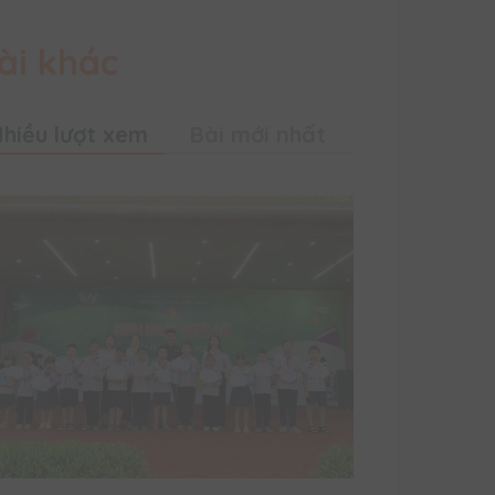
ài khác
hiều lượt xem
Bài mới nhất