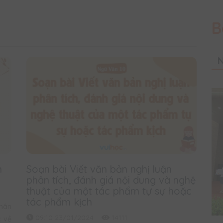
B
N
n
Soạn bài Viết văn bản nghị luận
phân tích, đánh giá nội dung và nghệ
thuật của một tác phẩm tự sự hoặc
tác phẩm kịch
Chân
09:10 23/01/2024
14111
c về