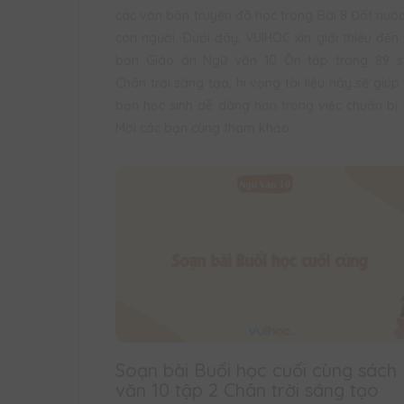
các văn bản truyện đã học trong Bài 8 Đất nướ
con người. Dưới đây, VUIHOC xin giới thiệu đến
bạn Giáo án Ngữ văn 10 Ôn tập trang 89 s
Chân trời sáng tạo, hi vọng tài liệu này sẽ giúp
bạn học sinh dễ dàng hơn trong việc chuẩn bị 
Mời các bạn cùng tham khảo.
Soạn bài Buổi học cuối cùng sách
văn 10 tập 2 Chân trời sáng tạo