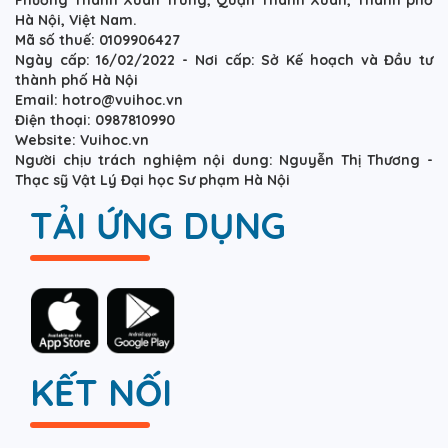
Hà Nội, Việt Nam.
Mã số thuế: 0109906427
Ngày cấp: 16/02/2022 - Nơi cấp: Sở Kế hoạch và Đầu tư
thành phố Hà Nội
Email: hotro@vuihoc.vn
Điện thoại: 0987810990
Website: Vuihoc.vn
Người chịu trách nghiệm nội dung: Nguyễn Thị Thương -
Thạc sỹ Vật Lý Đại học Sư phạm Hà Nội
TẢI ỨNG DỤNG
KẾT NỐI