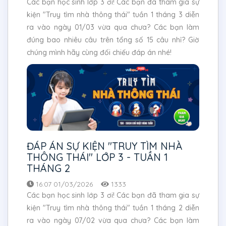
Các bạn học sinh lớp 3 ơi! Các bạn đã tham gia sự
kiện "Truy tìm nhà thông thái" tuần 1 tháng 3 diễn
ra vào ngày 01/03 vừa qua chưa? Các bạn làm
đúng bao nhiêu câu trên tổng số 15 câu nhỉ? Giờ
chúng mình hãy cùng đối chiếu đáp án nhé!
ĐÁP ÁN SỰ KIỆN "TRUY TÌM NHÀ
THÔNG THÁI" LỚP 3 - TUẦN 1
THÁNG 2
16:07 01/03/2026
1333
Các bạn học sinh lớp 3 ơi! Các bạn đã tham gia sự
kiện "Truy tìm nhà thông thái" tuần 1 tháng 2 diễn
ra vào ngày 07/02 vừa qua chưa? Các bạn làm