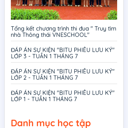
Tổng kết chương trình thi đua " Truy tìm
nhà Thông thái VNESCHOOL"
ĐÁP ÁN SỰ KIỆN "BITU PHIÊU LƯU KÝ"
LỚP 3 - TUẦN 1 THÁNG 7
ĐÁP ÁN SỰ KIỆN "BITU PHIÊU LƯU KÝ"
LỚP 2 - TUẦN 1 THÁNG 7
ĐÁP ÁN SỰ KIỆN "BITU PHIÊU LƯU KÝ"
LỚP 1 - TUẦN 1 THÁNG 7
Danh mục học tập