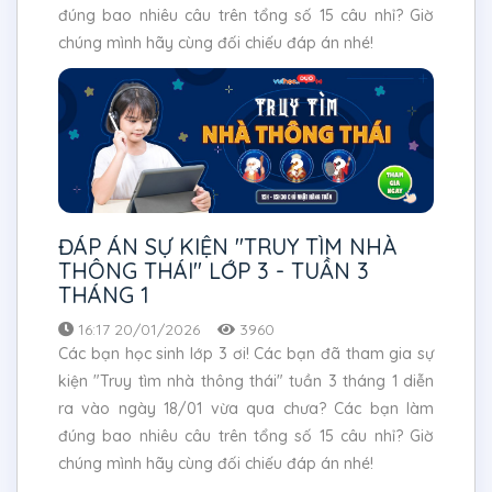
đúng bao nhiêu câu trên tổng số 15 câu nhỉ? Giờ
chúng mình hãy cùng đối chiếu đáp án nhé!
ĐÁP ÁN SỰ KIỆN "TRUY TÌM NHÀ
THÔNG THÁI" LỚP 3 - TUẦN 3
THÁNG 1
16:17 20/01/2026
3960
Các bạn học sinh lớp 3 ơi! Các bạn đã tham gia sự
kiện "Truy tìm nhà thông thái" tuần 3 tháng 1 diễn
ra vào ngày 18/01 vừa qua chưa? Các bạn làm
đúng bao nhiêu câu trên tổng số 15 câu nhỉ? Giờ
chúng mình hãy cùng đối chiếu đáp án nhé!