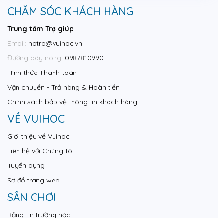
CHĂM SÓC KHÁCH HÀNG
Trung tâm Trợ giúp
Email:
hotro@vuihoc.vn
Đường dây nóng:
0987810990
Hình thức Thanh toán
Vận chuyển - Trả hàng & Hoàn tiền
Chính sách bảo vệ thông tin khách hàng
VỀ VUIHOC
Giới thiệu về Vuihoc
Liên hệ với Chúng tôi
Tuyển dụng
Sơ đồ trang web
SÂN CHƠI
Bảng tin trường học