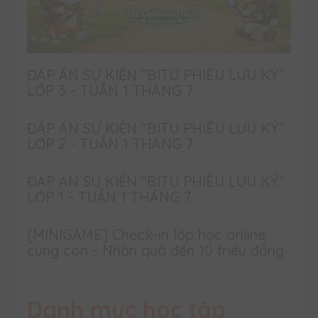
ĐÁP ÁN SỰ KIỆN "BITU PHIÊU LƯU KÝ"
LỚP 3 - TUẦN 1 THÁNG 7
ĐÁP ÁN SỰ KIỆN "BITU PHIÊU LƯU KÝ"
LỚP 2 - TUẦN 1 THÁNG 7
ĐÁP ÁN SỰ KIỆN "BITU PHIÊU LƯU KÝ"
LỚP 1 - TUẦN 1 THÁNG 7
[MINIGAME] Check-in lớp học online
cùng con - Nhận quà đến 10 triệu đồng
Danh mục học tập