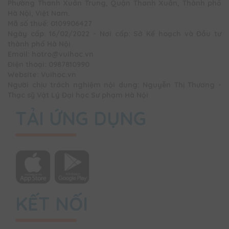
Phường Thanh Xuân Trung, Quận Thanh Xuân, Thành phố
Hà Nội, Việt Nam.
Mã số thuế: 0109906427
Ngày cấp: 16/02/2022 - Nơi cấp: Sở Kế hoạch và Đầu tư
thành phố Hà Nội
Email: hotro@vuihoc.vn
Điện thoại: 0987810990
Website: Vuihoc.vn
Người chịu trách nghiệm nội dung: Nguyễn Thị Thương -
Thạc sỹ Vật Lý Đại học Sư phạm Hà Nội
TẢI ỨNG DỤNG
KẾT NỐI