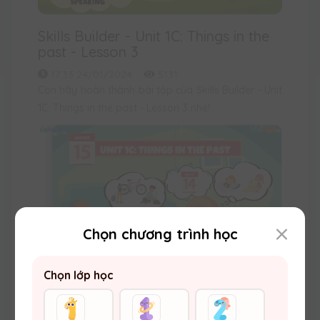
Skills Builder - Unit 1C: Things in the
past - Lesson 3
17:33 24/01/2024
5131
Con hãy hoàn thành bài tập của Skills Builder - Unit
1C: Things in the past - Lesson 3 nhé!
Chọn chương trình học
Chọn lớp học
Skills Builder - Unit 1C: Things in the
past - Lesson 2