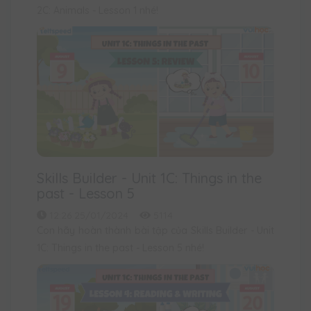
2C: Animals - Lesson 1 nhé!
Skills Builder - Unit 1C: Things in the
past - Lesson 5
12:26 25/01/2024
5114
Con hãy hoàn thành bài tập của Skills Builder - Unit
1C: Things in the past - Lesson 5 nhé!