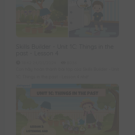
Skills Builder - Unit 1C: Things in the
past - Lesson 4
18:42 24/01/2024
8036
Con hãy hoàn thành bài tập của Skills Builder - Unit
1C: Things in the past - Lesson 4 nhé!