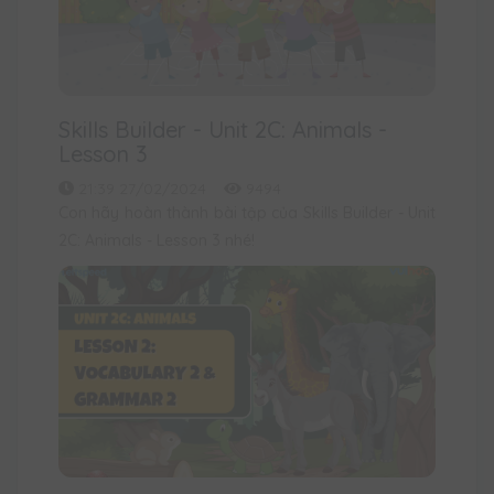
Skills Builder - Unit 2C: Animals -
Lesson 3
21:39 27/02/2024
9494
Con hãy hoàn thành bài tập của Skills Builder - Unit
2C: Animals - Lesson 3 nhé!