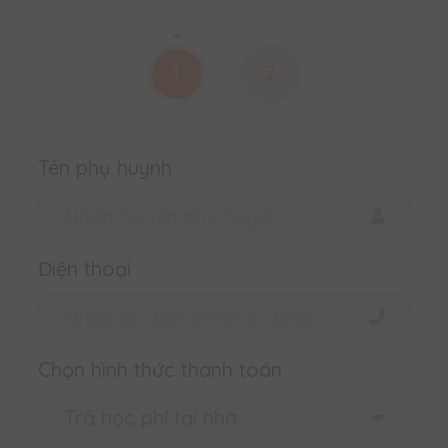
1
2
Tên phụ huynh
Điện thoại
Chọn hình thức thanh toán