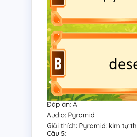
Đáp án: A
Audio: Pyramid
Giải thích: Pyramid: kim tự t
Câu 5: