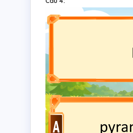
Câu 4: