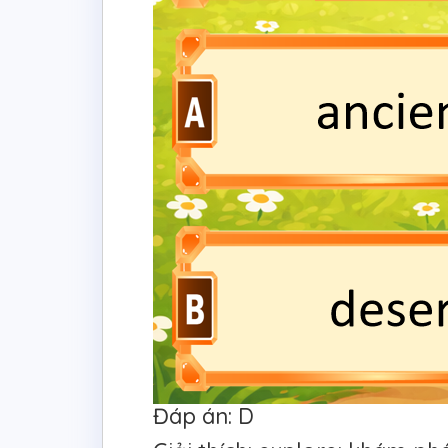
Đáp án: D