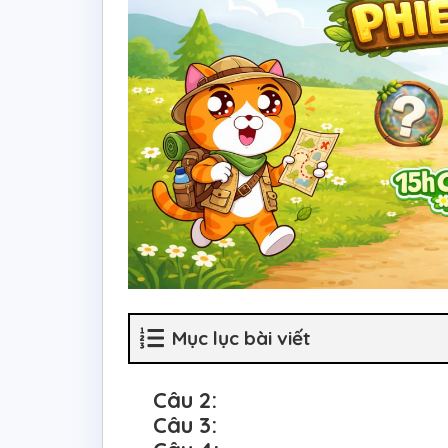
Mục lục bài viết
Câu 2:
Câu 3: