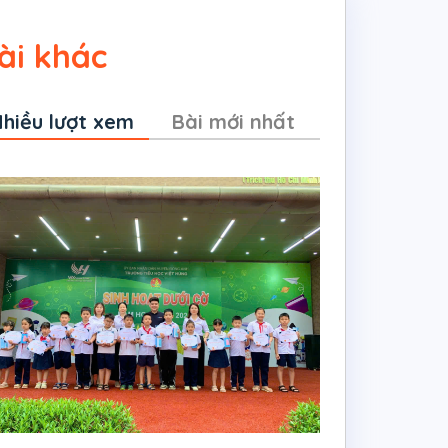
ài khác
hiều lượt xem
Bài mới nhất