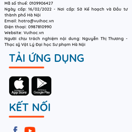
Mã số thuế: 0109906427
Ngày cấp: 16/02/2022 - Nơi cấp: Sở Kế hoạch và Đầu tư
thành phố Hà Nội
Email: hotro@vuihoc.vn
Điện thoại: 0987810990
Website: Vuihoc.vn
Người chịu trách nghiệm nội dung: Nguyễn Thị Thương -
Thạc sỹ Vật Lý Đại học Sư phạm Hà Nội
TẢI ỨNG DỤNG
KẾT NỐI