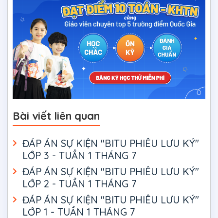
Bài viết liên quan
ĐÁP ÁN SỰ KIỆN "BITU PHIÊU LƯU KÝ"
LỚP 3 - TUẦN 1 THÁNG 7
ĐÁP ÁN SỰ KIỆN "BITU PHIÊU LƯU KÝ"
LỚP 2 - TUẦN 1 THÁNG 7
ĐÁP ÁN SỰ KIỆN "BITU PHIÊU LƯU KÝ"
LỚP 1 - TUẦN 1 THÁNG 7