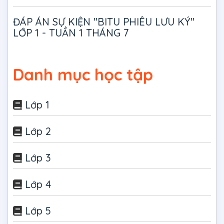
ĐÁP ÁN SỰ KIỆN "BITU PHIÊU LƯU KÝ"
LỚP 1 - TUẦN 1 THÁNG 7
Danh mục học tập
Lớp 1
Lớp 2
Lớp 3
Lớp 4
Lớp 5