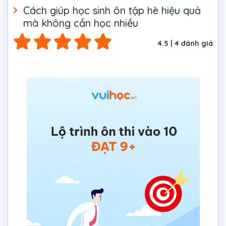
Cách giúp học sinh ôn tập hè hiệu quả
mà không cần học nhiều
4.5
|
4
đánh giá