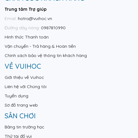
Trung tâm Trợ giúp
Email:
hotro@vuihoc.vn
Đường dây nóng:
0987810990
Hình thức Thanh toán
Vận chuyển - Trả hàng & Hoàn tiền
Chính sách bảo vệ thông tin khách hàng
VỀ VUIHOC
Giới thiệu về Vuihoc
Liên hệ với Chúng tôi
Tuyển dụng
Sơ đồ trang web
SÂN CHƠI
Bảng tin trường học
Thử tài đố vui