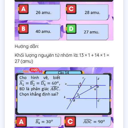
Hướng dẫn:
Khối lượng nguyên tử nhôm là: 13 × 1 + 14 × 1 =
27 (amu)