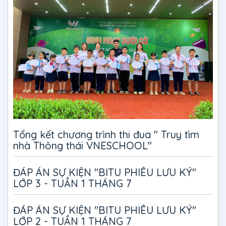
Tổng kết chương trình thi đua " Truy tìm
nhà Thông thái VNESCHOOL"
ĐÁP ÁN SỰ KIỆN "BITU PHIÊU LƯU KÝ"
LỚP 3 - TUẦN 1 THÁNG 7
ĐÁP ÁN SỰ KIỆN "BITU PHIÊU LƯU KÝ"
LỚP 2 - TUẦN 1 THÁNG 7