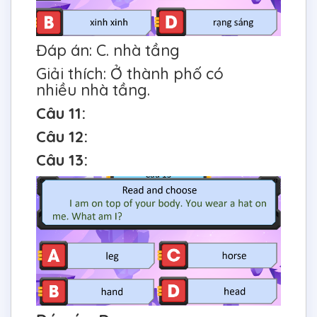
Đáp án: C. nhà tầng
Giải thích: Ở thành phố có
nhiều nhà tầng.
Câu 11:
Câu 12:
Câu 13: