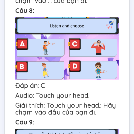
chạm vào ... của bạn đi.
Câu 8:
Đáp án: C
Audio: Touch your head.
Giải thích: Touch your head.: Hãy
chạm vào đầu của bạn đi.
Câu 9: