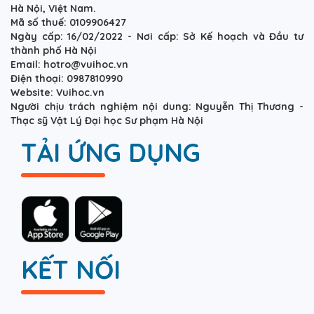
Hà Nội, Việt Nam.
Mã số thuế: 0109906427
Ngày cấp: 16/02/2022 - Nơi cấp: Sở Kế hoạch và Đầu tư
thành phố Hà Nội
Email: hotro@vuihoc.vn
Điện thoại: 0987810990
Website: Vuihoc.vn
Người chịu trách nghiệm nội dung: Nguyễn Thị Thương -
Thạc sỹ Vật Lý Đại học Sư phạm Hà Nội
TẢI ỨNG DỤNG
KẾT NỐI