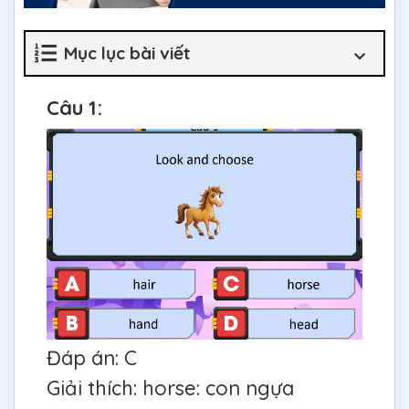
Mục lục bài viết
Câu 1:
Đáp án: C
Giải thích: horse: con ngựa