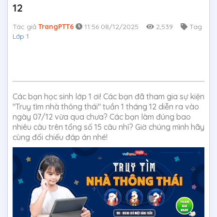
12
Tác giả
TrangPTT6
11:56 08/12/2025
2,539
Tag
Lớp 1
Các bạn học sinh lớp 1 ơi! Các bạn đã tham gia sự kiện
"Truy tìm nhà thông thái" tuần 1 tháng 12 diễn ra vào
ngày 07/12 vừa qua chưa? Các bạn làm đúng bao
nhiêu câu trên tổng số 15 câu nhỉ? Giờ chúng mình hãy
cùng đối chiếu đáp án nhé!