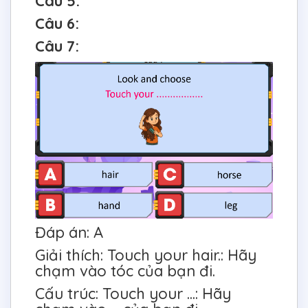
Câu 5:
Câu 6:
Câu 7:
Đáp án: A
Giải thích: Touch your hair.: Hãy
chạm vào tóc của bạn đi.
Cấu trúc: Touch your ...: Hãy