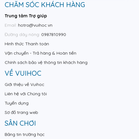
CHĂM SÓC KHÁCH HÀNG
Trung tâm Trợ giúp
Email:
hotro@vuihoc.vn
Đường dây nóng:
0987810990
Hình thức Thanh toán
Vận chuyển - Trả hàng & Hoàn tiền
Chính sách bảo vệ thông tin khách hàng
VỀ VUIHOC
Giới thiệu về Vuihoc
Liên hệ với Chúng tôi
Tuyển dụng
Sơ đồ trang web
SÂN CHƠI
Bảng tin trường học