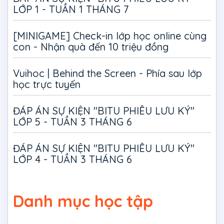
LỚP 1 - TUẦN 1 THÁNG 7
[MINIGAME] Check-in lớp học online cùng
con - Nhận quà đến 10 triệu đồng
Vuihoc | Behind the Screen - Phía sau lớp
học trực tuyến
ĐÁP ÁN SỰ KIỆN "BITU PHIÊU LƯU KÝ"
LỚP 5 - TUẦN 3 THÁNG 6
ĐÁP ÁN SỰ KIỆN "BITU PHIÊU LƯU KÝ"
LỚP 4 - TUẦN 3 THÁNG 6
Danh mục học tập