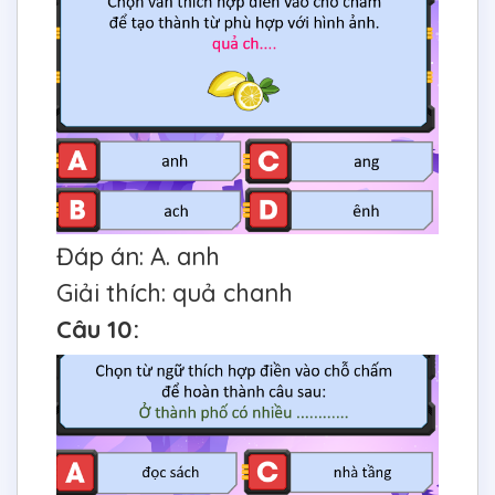
Đáp án: A. anh
Giải thích: quả chanh
Câu 10: