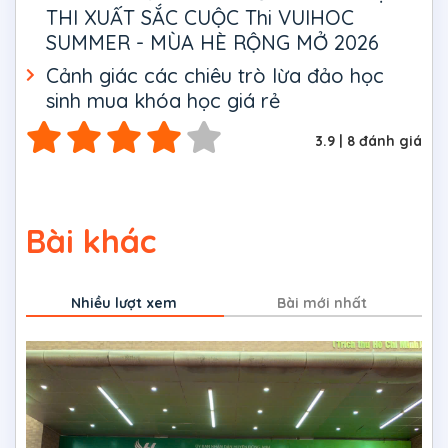
THI XUẤT SẮC CUỘC Thi VUIHOC
SUMMER - MÙA HÈ RỘNG MỞ 2026
Cảnh giác các chiêu trò lừa đảo học
sinh mua khóa học giá rẻ
3.9
|
8
đánh giá
Bài khác
Nhiều lượt xem
Bài mới nhất