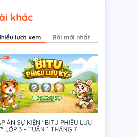
ài khác
hiều lượt xem
Bài mới nhất
P ÁN SỰ KIỆN "BITU PHIÊU LƯU
" LỚP 3 - TUẦN 1 THÁNG 7