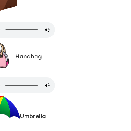
Handbag
Umbrella