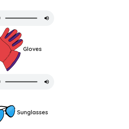
Gloves
Sunglasses