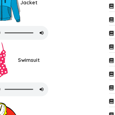
Jacket
Swimsuit