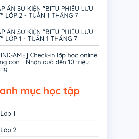
P ÁN SỰ KIỆN "BITU PHIÊU LƯU
" LỚP 2 - TUẦN 1 THÁNG 7
P ÁN SỰ KIỆN "BITU PHIÊU LƯU
" LỚP 1 - TUẦN 1 THÁNG 7
INIGAME] Check-in lớp học online
ng con - Nhận quà đến 10 triệu
ồng
anh mục học tập
Lớp 1
Lớp 2