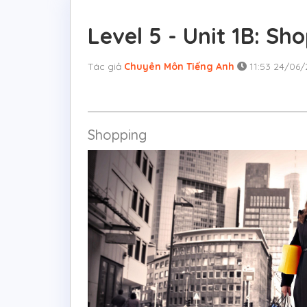
Level 5 - Unit 1B: Sh
Tác giả
Chuyên Môn Tiếng Anh
11:53 24/06
Shopping