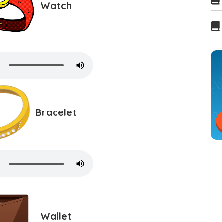
Watch
Bracelet
Wallet