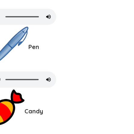
Pen
Candy