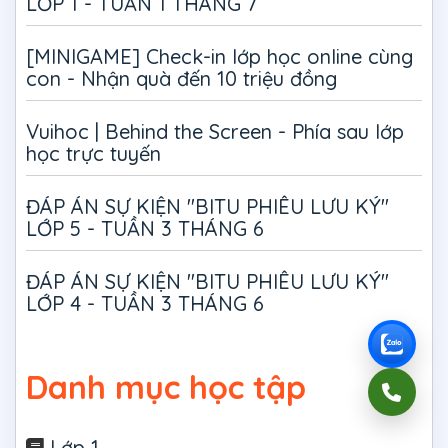
LỚP 1 - TUẦN 1 THÁNG 7
[MINIGAME] Check-in lớp học online cùng
con - Nhận quà đến 10 triệu đồng
Vuihoc | Behind the Screen - Phía sau lớp
học trực tuyến
ĐÁP ÁN SỰ KIỆN "BITU PHIÊU LƯU KÝ"
LỚP 5 - TUẦN 3 THÁNG 6
ĐÁP ÁN SỰ KIỆN "BITU PHIÊU LƯU KÝ"
LỚP 4 - TUẦN 3 THÁNG 6
Danh mục học tập
Lớp 1