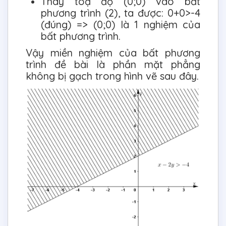
Thay toạ độ (0;0) vào bất
phương trình (2), ta được: 0+0>-4
(đúng) => (0;0) là 1 nghiệm của
bất phương trình.
Vậy miền nghiệm của bất phương
trình đề bài là phần mặt phẳng
không bị gạch trong hình vẽ sau đây.