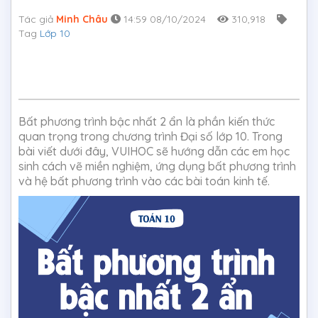
Tác giả
Minh Châu
14:59 08/10/2024
310,918
Tag
Lớp 10
Bất phương trình bậc nhất 2 ẩn là phần kiến thức
quan trọng trong chương trình Đại số lớp 10. Trong
bài viết dưới đây, VUIHOC sẽ hướng dẫn các em học
sinh cách vẽ miền nghiệm, ứng dụng bất phương trình
và hệ bất phương trình vào các bài toán kinh tế.