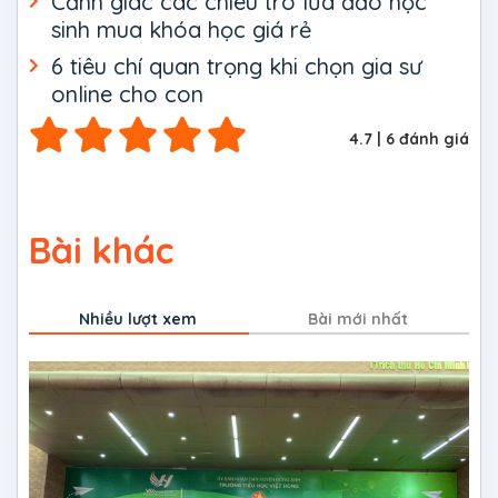
Cảnh giác các chiêu trò lừa đảo học
sinh mua khóa học giá rẻ
6 tiêu chí quan trọng khi chọn gia sư
online cho con
4.7
|
6
đánh giá
Bài khác
Nhiều lượt xem
Bài mới nhất