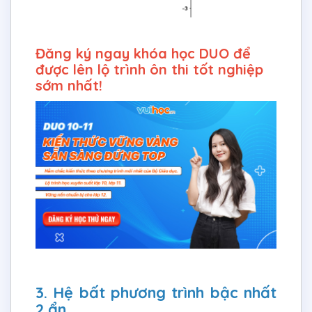
Đăng ký ngay khóa học DUO để
được lên lộ trình ôn thi tốt nghiệp
sớm nhất!
3. Hệ bất phương trình bậc nhất
2 ẩn