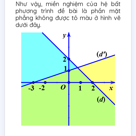
Như vậy, miền nghiệm của hệ bất
phương trình đề bài là phần mặt
phẳng không được tô màu ở hình vẽ
dưới đây.