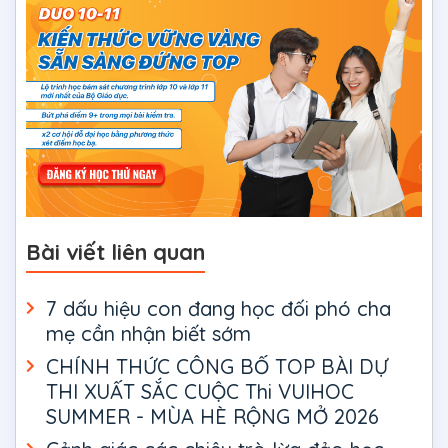
Bài viết liên quan
7 dấu hiệu con đang học đối phó cha
mẹ cần nhận biết sớm
CHÍNH THỨC CÔNG BỐ TOP BÀI DỰ
THI XUẤT SẮC CUỘC Thi VUIHOC
SUMMER - MÙA HÈ RỘNG MỞ 2026