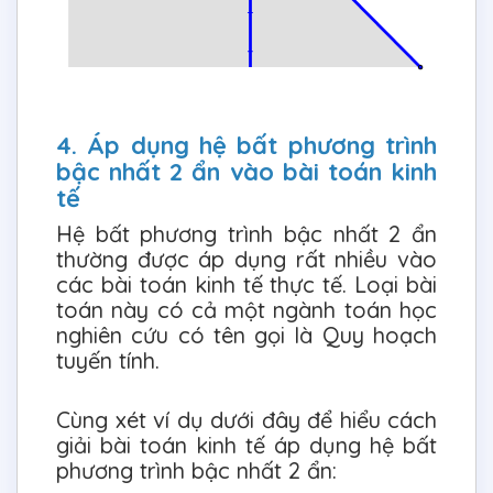
4. Áp dụng hệ bất phương trình
bậc nhất 2 ẩn vào bài toán kinh
tế
Hệ bất phương trình bậc nhất 2 ẩn
thường được áp dụng rất nhiều vào
các bài toán kinh tế thực tế. Loại bài
toán này có cả một ngành toán học
nghiên cứu có tên gọi là Quy hoạch
tuyến tính.
Cùng xét ví dụ dưới đây để hiểu cách
giải bài toán kinh tế áp dụng hệ bất
phương trình bậc nhất 2 ẩn: