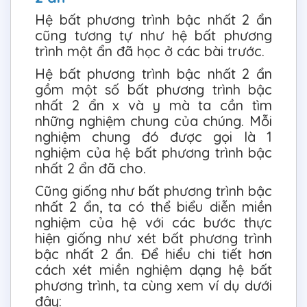
Hệ bất phương trình bậc nhất 2 ẩn
cũng tương tự như hệ bất phương
trình một ẩn đã học ở các bài trước.
Hệ bất phương trình bậc nhất 2 ẩn
gồm một số bất phương trình bậc
nhất 2 ẩn x và y mà ta cần tìm
những nghiệm chung của chúng. Mỗi
nghiệm chung đó được gọi là 1
nghiệm của hệ bất phương trình bậc
nhất 2 ẩn đã cho.
Cũng giống như bất phương trình bậc
nhất 2 ẩn, ta có thể biểu diễn miền
nghiệm của hệ với các bước thực
hiện giống như xét bất phương trình
bậc nhất 2 ẩn. Để hiểu chi tiết hơn
cách xét miền nghiệm dạng hệ bất
phương trình, ta cùng xem ví dụ dưới
đây: