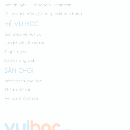
Vận chuyển - Trả hàng & Hoàn tiền
Chính sách bảo vệ thông tin khách hàng
VỀ VUIHOC
Giới thiệu về Vuihoc
Liên hệ với Chúng tôi
Tuyển dụng
Sơ đồ trang web
SÂN CHƠI
Bảng tin trường học
Thử tài đố vui
Hỏi bài & Chữa bài