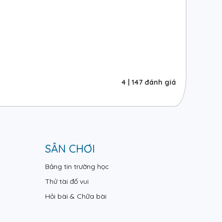
4
|
147
đánh giá
SÂN CHƠI
Bảng tin trường học
Thử tài đố vui
Hỏi bài & Chữa bài