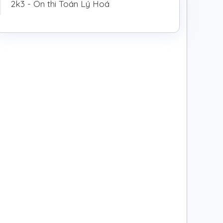
2k3 - Ôn thi Toán Lý Hoá