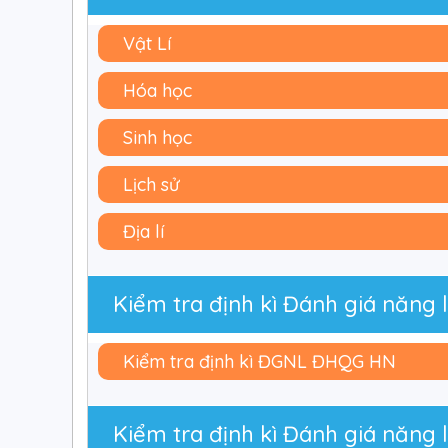
Vật Lí
Hóa học
Sinh học
Lịch sử
Địa lí
Kiểm tra định kì Đánh giá năng
Kiểm tra định kì ĐGNL ĐHQG HN
Kiểm tra định kì Đánh giá năn