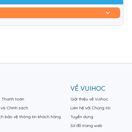
VỀ VUIHOC
c Thanh toán
Giới thiệu về Vuihoc
 và Chính sách
Liên hệ với Chúng tôi
ch bảo vệ thông tin khách hàng
Tuyển dụng
Sơ đồ trang web