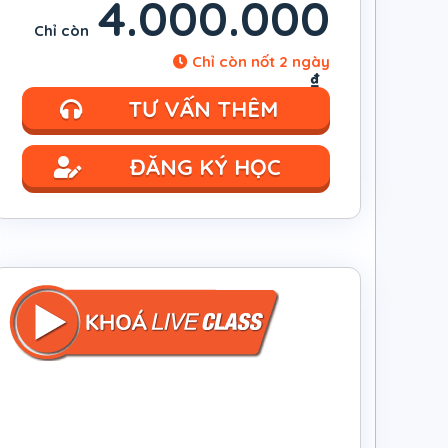
4.000.000
Chỉ còn
Chỉ còn nốt 2 ngày
₫
TƯ VẤN THÊM
ĐĂNG KÝ HỌC