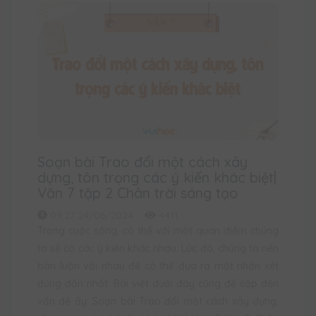
Soạn bài Trao đổi một cách xây
dựng, tôn trọng các ý kiến khác biệt|
Văn 7 tập 2 Chân trời sáng tạo
09:27 24/06/2024
4411
Trong cuộc sống, có thể với một quan điểm chúng
ta sẽ có các ý kiến khác nhau. Lúc đó, chúng ta nên
bàn luận với nhau để có thể đưa ra một nhận xét
đúng đắn nhất. Bài viết dưới đây cũng đề cập đến
vấn đề ấy: Soạn bài Trao đổi một cách xây dựng,