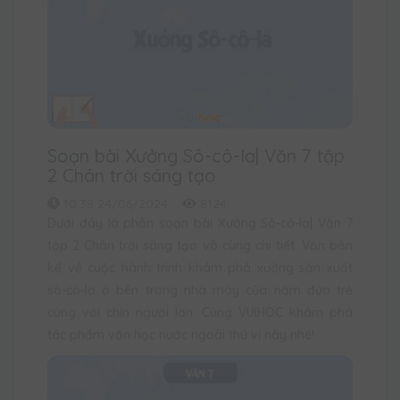
Soạn bài Xưởng Sô-cô-la| Văn 7 tập
2 Chân trời sáng tạo
10:38 24/06/2024
8124
Dưới đây là phần soạn bài Xưởng Sô-cô-la| Văn 7
tập 2 Chân trời sáng tạo vô cùng chi tiết. Văn bản
kể về cuộc hành trình khám phá xưởng sản xuất
sô-cô-la ở bên trong nhà máy của năm đứa trẻ
cùng với chín người lớn. Cùng VUIHOC khám phá
tác phẩm văn học nước ngoài thú vị này nhé!