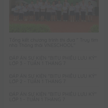
Tổng kết chương trình thi đua " Truy tìm
nhà Thông thái VNESCHOOL"
ĐÁP ÁN SỰ KIỆN "BITU PHIÊU LƯU KÝ"
LỚP 3 - TUẦN 1 THÁNG 7
ĐÁP ÁN SỰ KIỆN "BITU PHIÊU LƯU KÝ"
LỚP 2 - TUẦN 1 THÁNG 7
ĐÁP ÁN SỰ KIỆN "BITU PHIÊU LƯU KÝ"
LỚP 1 - TUẦN 1 THÁNG 7