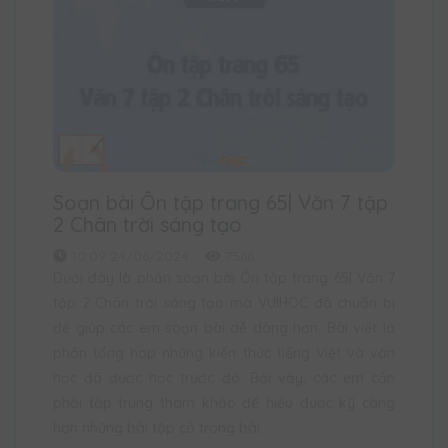
Soạn bài Ôn tập trang 65| Văn 7 tập
2 Chân trời sáng tạo
10:09 24/06/2024
7566
Dưới đây là phần soạn bài Ôn tập trang 65| Văn 7
tập 2 Chân trời sáng tạo mà VUIHOC đã chuẩn bị
để giúp các em soạn bài dễ dàng hơn. Bài viết là
phần tổng hợp những kiến thức tiếng Việt và văn
học đã được học trước đó. Bởi vậy, các em cần
phải tập trung tham khảo để hiểu được kỹ càng
hơn những bài tập có trong bài.