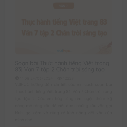
Soạn bài Thực hành tiếng Việt trang
83| Văn 7 tập 2 Chân trời sáng tạo
11:08 24/06/2024
12229
VUIHOC hướng dẫn chi tiết các em cách soạn bài
Thực hành tiếng Việt trang 83| Văn 7 Chân trời sáng
tạo tập 2. Các em hãy cùng rèn luyện thêm kỹ
năng mở rộng câu để viết được những câu văn gợi
hình, gợi cảm và củng cố khả năng viết văn của
mình nhé.