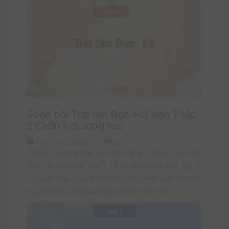
Soạn bài Trái tim Đan-kô| Văn 7 tập
2 Chân trời sáng tạo
10:46 24/06/2024
6891
VUIHOC hướng dẫn chi tiết các em cách soạn bài
Trái tim Đan-kô| Văn 7 Chân trời sáng tạo tập 2.
Các em hãy cùng tham khảo bài viết dưới đây để
chuẩn bị bài thật tốt trước khi đến lớp nhé.