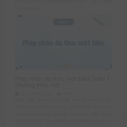
tôn trọng các ý kiến khác biệt| Văn 7 tập 2 Chân
trời sáng tạo.
Phép nhân đa thức một biến| Toán 7
chương trình mới
16:35 21/06/2024
17475
Phép nhân đa thức một biến bao gồm những tính
chất nào và cách vận dụng các tính chất của chúng
trong tính toán có gì khác với phép nhân thông
thường không? Theo dõi bài viết để hiểu rõ hơn về