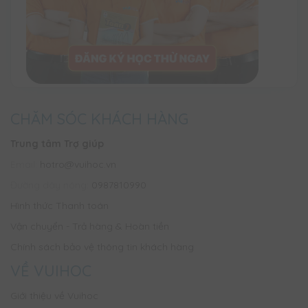
CHĂM SÓC KHÁCH HÀNG
Trung tâm Trợ giúp
Email:
hotro@vuihoc.vn
Đường dây nóng:
0987810990
Hình thức Thanh toán
Vận chuyển - Trả hàng & Hoàn tiền
Chính sách bảo vệ thông tin khách hàng
VỀ VUIHOC
Giới thiệu về Vuihoc