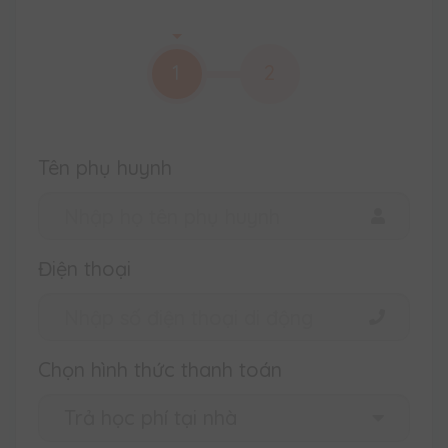
1
2
Tên phụ huynh
Điện thoại
Chọn hình thức thanh toán