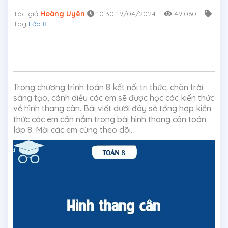
Tác giả
Hoàng Uyên
10:30 19/04/2024
49,060
Tag
Lớp 8
Trong chương trình toán 8 kết nối tri thức, chân trời
sáng tạo, cánh diều các em sẽ được học các kiến thức
về hình thang cân. Bài viết dưới đây sẽ tổng hợp kiến
thức các em cần nắm trong bài hình thang cân toán
lớp 8. Mời các em cùng theo dõi.