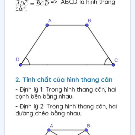
=> ABCD là hình thang
cân.
2. Tính chất của hình thang cân
- Định lý 1: Trong hình thang cân, hai
cạnh bên bằng nhau.
- Định lý 2: Trong hình thang cân, hai
đường chéo bằng nhau.