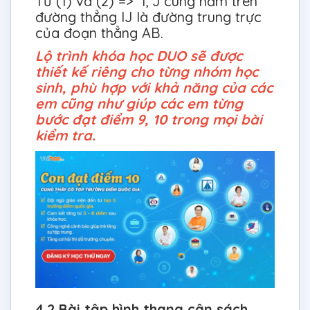
Từ (1) và (2) => I, J cùng nằm trên
đường thẳng IJ là đường trung trực
của đoạn thẳng AB.
Lộ trình khóa học DUO sẽ được
thiết kế riêng cho từng nhóm học
sinh, phù hợp với khả năng của các
em cũng như giúp các em từng
bước đạt điểm 9, 10 trong mọi bài
kiểm tra.
4.2 Bài tập hình thang cân sách