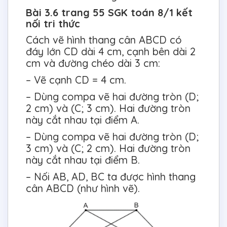
Bài 3.6 trang 55 SGK toán 8/1 kết
nối tri thức
Cách vẽ hình thang cân ABCD có
đáy lớn CD dài 4 cm, cạnh bên dài 2
cm và đường chéo dài 3 cm:
– Vẽ cạnh CD = 4 cm.
– Dùng compa vẽ hai đường tròn (D;
2 cm) và (C; 3 cm). Hai đường tròn
này cắt nhau tại điểm A.
– Dùng compa vẽ hai đường tròn (D;
3 cm) và (C; 2 cm). Hai đường tròn
này cắt nhau tại điểm B.
– Nối AB, AD, BC ta được hình thang
cân ABCD (như hình vẽ).