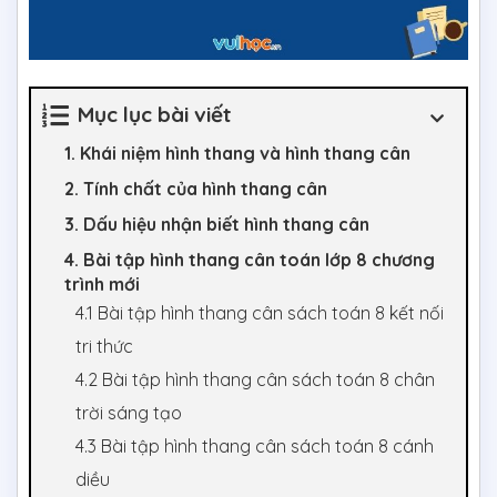
Mục lục bài viết
1. Khái niệm hình thang và hình thang cân
2. Tính chất của hình thang cân
3. Dấu hiệu nhận biết hình thang cân
4. Bài tập hình thang cân toán lớp 8 chương
trình mới
4.1 Bài tập hình thang cân sách toán 8 kết nối
tri thức
4.2 Bài tập hình thang cân sách toán 8 chân
trời sáng tạo
4.3 Bài tập hình thang cân sách toán 8 cánh
diều