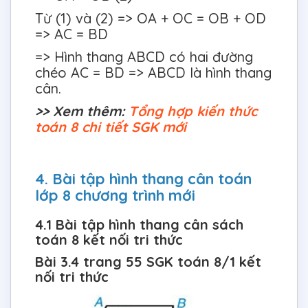
Từ (1) và (2) => OA + OC = OB + OD
=> AC = BD
=> Hình thang ABCD có hai đường
chéo AC = BD => ABCD là hình thang
cân.
>> Xem thêm:
Tổng hợp kiến thức
toán 8 chi tiết SGK mới
4. Bài tập hình thang cân toán
lớp 8 chương trình mới
4.1 Bài tập hình thang cân sách
toán 8 kết nối tri thức
Bài 3.4 trang 55 SGK toán 8/1 kết
nối tri thức