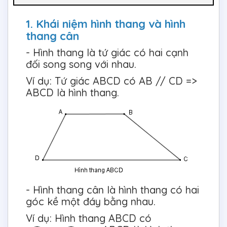
1. Khái niệm hình thang và hình
thang cân
- Hình thang là tứ giác có hai cạnh
đối song song với nhau.
Ví dụ: Tứ giác ABCD có AB // CD =>
ABCD là hình thang.
- Hình thang cân là hình thang có hai
góc kề một đáy bằng nhau.
Ví dụ: Hình thang ABCD có