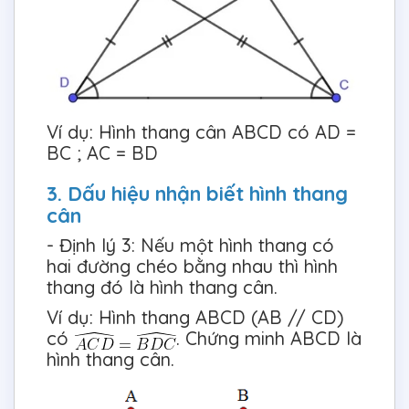
Ví dụ: Hình thang cân ABCD có AD =
BC ; AC = BD
3. Dấu hiệu nhận biết hình thang
cân
- Định lý 3: Nếu một hình thang có
hai đường chéo bằng nhau thì hình
thang đó là hình thang cân.
Ví dụ: Hình thang ABCD (AB // CD)
có
. Chứng minh ABCD là
hình thang cân.