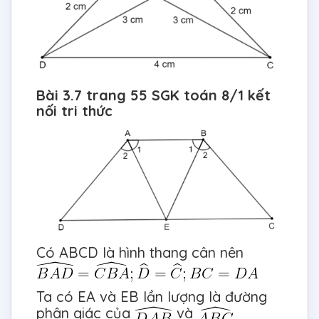
Bài 3.7 trang 55 SGK toán 8/1 kết
nối tri thức
Có ABCD là hình thang cân nên
Ta có EA và EB lần lượng là đường
phân giác của
và