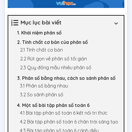
Mục lục bài viết
1. Khái niệm phân số
2. Tính chất cơ bản của phân số
2.1 Tính chất cơ bản
2.2 Rút gọn về phân số tối giản
2.3 Quy đồng mẫu nhiều phân số
3. Phân số bằng nhau, cách so sánh phân số
3.1 Phân số bằng nhau
3.2 So sánh phân số
4. Một số bài tập phân số toán 6
4.1 Bài tập phân số toán 6 kết nối tri thức
4.2 Bài tập phân số toán 6 chân trời sáng tạo
4.3 Bài tập phân số toán 6 cánh diều