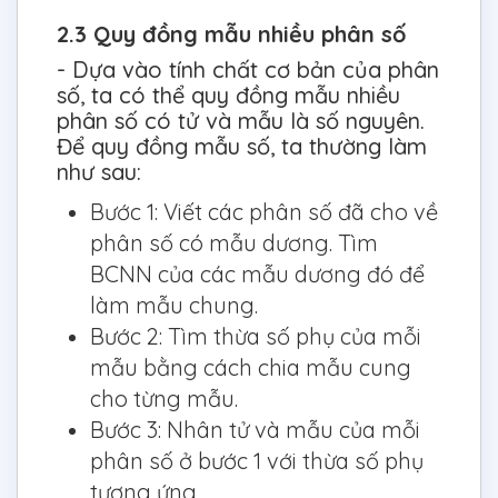
2.3 Quy đồng mẫu nhiều phân số
- Dựa vào tính chất cơ bản của phân
số, ta có thể quy đồng mẫu nhiều
phân số có tử và mẫu là số nguyên.
Để quy đồng mẫu số, ta thường làm
như sau:
Bước 1: Viết các phân số đã cho về
phân số có mẫu dương. Tìm
BCNN của các mẫu dương đó để
làm mẫu chung.
Bước 2: Tìm thừa số phụ của mỗi
mẫu bằng cách chia mẫu cung
cho từng mẫu.
Bước 3: Nhân tử và mẫu của mỗi
phân số ở bước 1 với thừa số phụ
tương ứng.