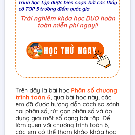
trình học tập được biên soạn bởi các thầy
cô TOP 5 trường điểm quốc gia
Trải nghiệm khóa học DUO hoàn
toàn miễn phí ngay!!
Trên đây là bài học
Phân số chương
trình toán 6
, qua bài học này, các
em đã được hướng dẫn cách so sánh
hai phân số, rút gọn phân số và áp
dụng giải một số dạng bài tập. Để
làm quen với chương trình toán 6,
các em có thể tham khảo khóa học