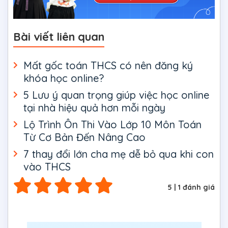
Bài viết liên quan
Mất gốc toán THCS có nên đăng ký
khóa học online?
5 Lưu ý quan trọng giúp việc học online
tại nhà hiệu quả hơn mỗi ngày
Lộ Trình Ôn Thi Vào Lớp 10 Môn Toán
Từ Cơ Bản Đến Nâng Cao
7 thay đổi lớn cha mẹ dễ bỏ qua khi con
vào THCS
5
|
1
đánh giá