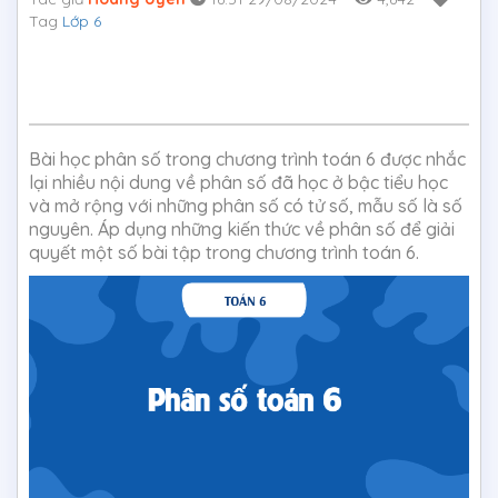
Tag
Lớp 6
Bài học phân số trong chương trình toán 6 được nhắc
lại nhiều nội dung về phân số đã học ở bậc tiểu học
và mở rộng với những phân số có tử số, mẫu số là số
nguyên. Áp dụng những kiến thức về phân số để giải
quyết một số bài tập trong chương trình toán 6.