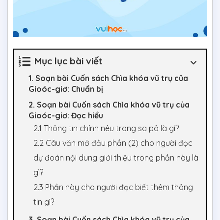
Mục lục bài viết
1. Soạn bài Cuốn sách Chìa khóa vũ trụ của
Gioóc-giơ: Chuẩn bị
2. Soạn bài Cuốn sách Chìa khóa vũ trụ của
Gioóc-giơ: Đọc hiểu
2.1 Thông tin chính nêu trong sa pô là gì?
2.2 Câu văn mở đầu phần (2) cho người đọc
dự đoán nội dung giới thiệu trong phần này là
gì?
2.3 Phần này cho người đọc biết thêm thông
tin gì?
3. Soạn bài Cuốn sách Chìa khóa vũ trụ của