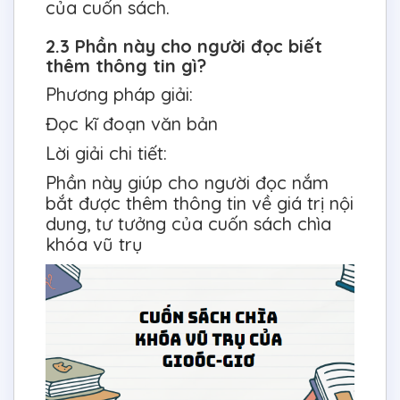
của cuốn sách.
2.3 Phần này cho người đọc biết
thêm thông tin gì?
Phương pháp giải:
Đọc kĩ đoạn văn bản
Lời giải chi tiết:
Phần này giúp cho người đọc nắm
bắt được thêm thông tin về giá trị nội
dung, tư tưởng của cuốn sách chìa
khóa vũ trụ