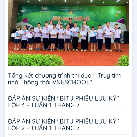
Tổng kết chương trình thi đua " Truy tìm
nhà Thông thái VNESCHOOL"
ĐÁP ÁN SỰ KIỆN "BITU PHIÊU LƯU KÝ"
LỚP 3 - TUẦN 1 THÁNG 7
ĐÁP ÁN SỰ KIỆN "BITU PHIÊU LƯU KÝ"
LỚP 2 - TUẦN 1 THÁNG 7