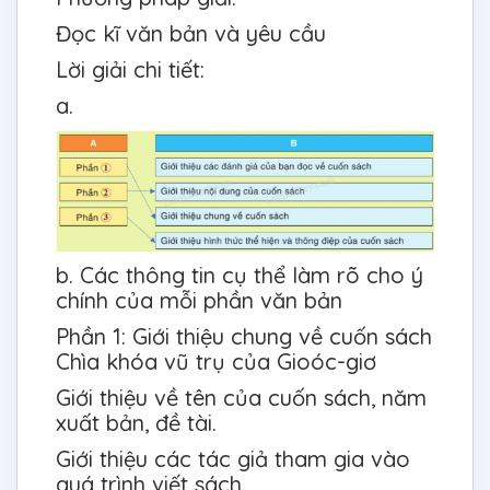
Đọc kĩ văn bản và yêu cầu
Lời giải chi tiết:
a.
b. Các thông tin cụ thể làm rõ cho ý
chính của mỗi phần văn bản
Phần 1: Giới thiệu chung về cuốn sách
Chìa khóa vũ trụ của Gioóc-giơ
Giới thiệu về tên của cuốn sách, năm
xuất bản, đề tài.
Giới thiệu các tác giả tham gia vào
quá trình viết sách.