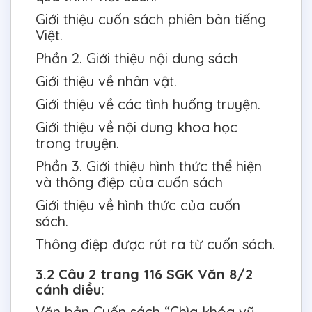
Giới thiệu cuốn sách phiên bản tiếng
Việt.
Phần 2. Giới thiệu nội dung sách
Giới thiệu về nhân vật.
Giới thiệu về các tình huống truyện.
Giới thiệu về nội dung khoa học
trong truyện.
Phần 3. Giới thiệu hình thức thể hiện
và thông điệp của cuốn sách
Giới thiệu về hình thức của cuốn
sách.
Thông điệp được rút ra từ cuốn sách.
3.2 Câu 2 trang 116 SGK Văn 8/2
cánh diều:
Văn bản Cuốn sách “Chìa khóa vũ