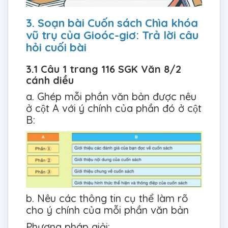
3. Soạn bài Cuốn sách Chìa khóa
vũ trụ của Gioóc-giơ: Trả lời câu
hỏi cuối bài
3.1 Câu 1 trang 116 SGK Văn 8/2
cánh diều
a. Ghép mỗi phần văn bản được nêu
ở cột A với ý chính của phần đó ở cột
B:
b. Nêu các thông tin cụ thể làm rõ
cho ý chính của mỗi phần văn bản
Phương pháp giải: