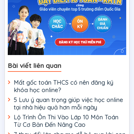
Bài viết liên quan
Mất gốc toán THCS có nên đăng ký
khóa học online?
5 Lưu ý quan trọng giúp việc học online
tại nhà hiệu quả hơn mỗi ngày
Lộ Trình Ôn Thi Vào Lớp 10 Môn Toán
Từ Cơ Bản Đến Nâng Cao