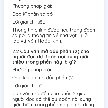
Phương pháp giải:
Đọc kĩ phần sa pô
Lời giải chi tiết:
Thông tin chính được nêu trong đoạn
sa pô là thông tin về nhà vật lý lỗi
lạc Xti-vân Hoóc-kinh.
2.2 Câu văn mở đầu phần (2) cho
người đọc dự đoán nội dung giới
thiệu trong phần này là gì?
Phương pháp giải:
Đọc kĩ câu mở đầu phần (2)
Lời giải chi tiết:
Câu văn mở đầu cho phần 2 giúp
người đọc có thể dự đoán nội dung
giới thiệu trong phần này là nội dung