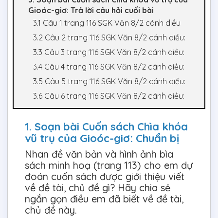
Gioóc-giơ: Trả lời câu hỏi cuối bài
3.1 Câu 1 trang 116 SGK Văn 8/2 cánh diều
3.2 Câu 2 trang 116 SGK Văn 8/2 cánh diều:
3.3 Câu 3 trang 116 SGK Văn 8/2 cánh diều:
3.4 Câu 4 trang 116 SGK Văn 8/2 cánh diều:
3.5 Câu 5 trang 116 SGK Văn 8/2 cánh diều:
3.6 Câu 6 trang 116 SGK Văn 8/2 cánh diều:
1. Soạn bài Cuốn sách Chìa khóa
vũ trụ của Gioóc-giơ: Chuẩn bị
Nhan đề văn bản và hình ảnh bìa
sách minh hoạ (trang 113) cho em dự
đoán cuốn sách được giới thiệu viết
về đề tài, chủ đề gì? Hãy chia sẻ
ngắn gọn điều em đã biết về đề tài,
chủ đề này.