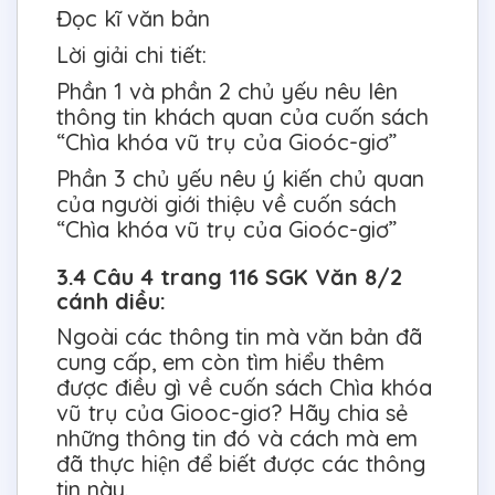
Đọc kĩ văn bản
Lời giải chi tiết:
Phần 1 và phần 2 chủ yếu nêu lên
thông tin khách quan của cuốn sách
“Chìa khóa vũ trụ của Gioóc-giơ”
Phần 3 chủ yếu nêu ý kiến chủ quan
của người giới thiệu về cuốn sách
“Chìa khóa vũ trụ của Gioóc-giơ”
3.4 Câu 4 trang 116 SGK Văn 8/2
cánh diều:
Ngoài các thông tin mà văn bản đã
cung cấp, em còn tìm hiểu thêm
được điều gì về cuốn sách Chìa khóa
vũ trụ của Giooc-giơ? Hãy chia sẻ
những thông tin đó và cách mà em
đã thực hiện để biết được các thông
tin này.