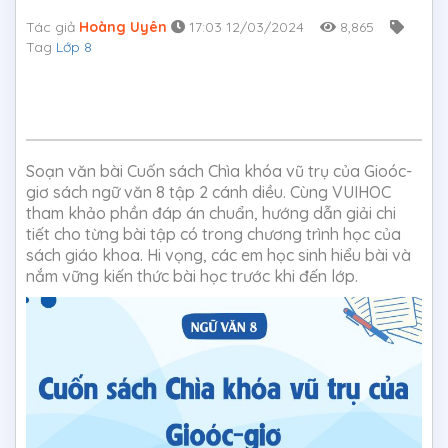
Tác giả
Hoàng Uyên
17:03 12/03/2024
8,865
Tag
Lớp 8
Soạn văn bài Cuốn sách Chìa khóa vũ trụ của Gioóc-
giơ sách ngữ văn 8 tập 2 cánh diều. Cùng VUIHOC
tham khảo phần đáp án chuẩn, hướng dẫn giải chi
tiết cho từng bài tập có trong chương trình học của
sách giáo khoa. Hi vọng, các em học sinh hiểu bài và
nắm vững kiến thức bài học trước khi đến lớp.