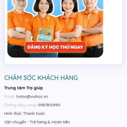
CHĂM SÓC KHÁCH HÀNG
Trung tâm Trợ giúp
Email:
hotro@vuihoc.vn
Đường dây nóng:
0987810990
Hình thức Thanh toán
Vận chuyển - Trả hàng & Hoàn tiền