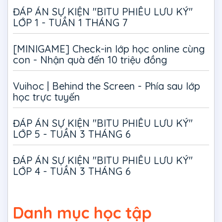
ĐÁP ÁN SỰ KIỆN "BITU PHIÊU LƯU KÝ"
LỚP 1 - TUẦN 1 THÁNG 7
[MINIGAME] Check-in lớp học online cùng
con - Nhận quà đến 10 triệu đồng
Vuihoc | Behind the Screen - Phía sau lớp
học trực tuyến
ĐÁP ÁN SỰ KIỆN "BITU PHIÊU LƯU KÝ"
LỚP 5 - TUẦN 3 THÁNG 6
ĐÁP ÁN SỰ KIỆN "BITU PHIÊU LƯU KÝ"
LỚP 4 - TUẦN 3 THÁNG 6
Danh mục học tập