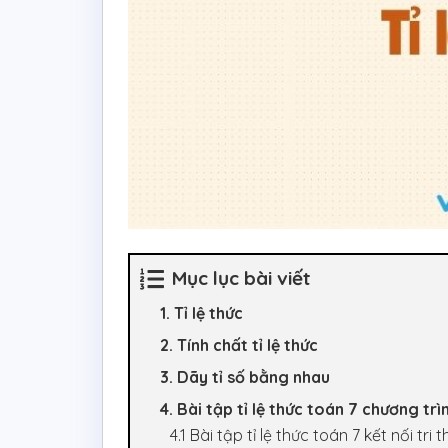
Mục lục bài viết
1. Tỉ lệ thức
2. Tính chất tỉ lệ thức
3. Dãy tỉ số bằng nhau
4. Bài tập tỉ lệ thức toán 7 chương trì
4.1 Bài tập tỉ lệ thức toán 7 kết nối tri 