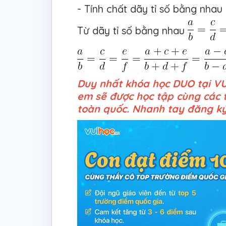
- Tính chất dãy tỉ số bằng nhau
Từ dãy tỉ số bằng nhau
Duy nhất khóa học DUO tại V
em sẽ được học tập cùng các 
toàn quốc. Nhanh tay đăng ký t