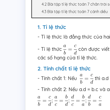
4.2 Bài tập tỉ lệ thức toán 7 chân trời
4.3 Bài tập tỉ lệ thức toán 7 cánh diều
1. Tỉ lệ thức
- Tỉ lệ thức là đẳng thức của ha
- Tỉ lệ thức
còn được viết l
các số hạng của tỉ lệ thức.
2. Tính chất tỉ lệ thức
- Tính chất 1: Nếu
thì a.d
- Tính chất 2: Nếu a.d = b.c và a