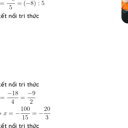
ết nối tri thức
ết nối tri thức
ết nối tri thức