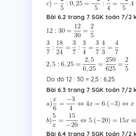
Bài 6.2 trang 7 SGK toán 7/2 k
Do đó 12 : 30 = 2,5 : 6,25.
Bài 6.3 trang 7 SGK toán 7/2 k
Bài 6.4 trang 7 SGK toán 7/2 k