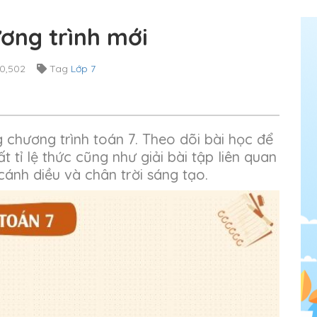
ương trình mới
0,502
Tag
Lớp 7
ng chương trình toán 7. Theo dõi bài học để
hất tỉ lệ thức cũng như giải bài tập liên quan
 cánh diều và chân trời sáng tạo.