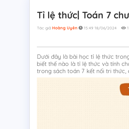
Tỉ lệ thức| Toán 7 ch
Tác giả
Hoàng Uyên
15:49 18/06/2024
1
Dưới đây là bài học tỉ lệ thức tro
biết thế nào là tỉ lệ thức và tính c
trong sách toán 7 kết nối tri thức,