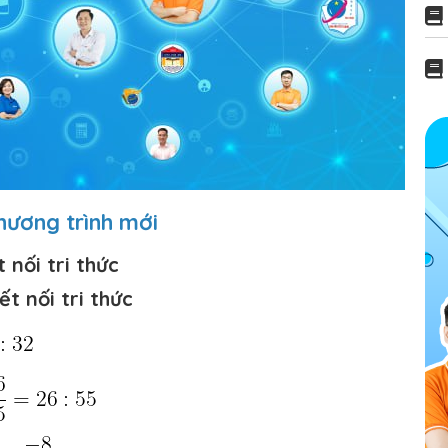
 chương trình mới
t nối tri thức
t nối tri thức