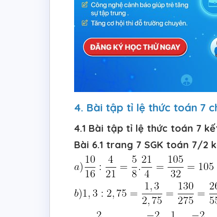
4. Bài tập tỉ lệ thức toán 7
4.1 Bài tập tỉ lệ thức toán 7 kế
Bài 6.1 trang 7 SGK toán 7/2 kế