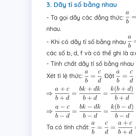
3. Dãy tỉ số bằng nhau
- Ta gọi dãy các đẳng thức:
nhau.
- Khi có dãy tỉ số bằng nhau
các số b, d, f và có thể ghi là a:
- Tính chất dãy tỉ số bằng nhau 
Xét tỉ lệ thức:
. Đặt
Ta có tính chất: