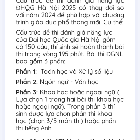
Cấu trúc đề thi đánh giá năng lực
ĐHQG Hà Nội 2025 có thay đổi so
với năm 2024 để phù hợp với chương
trình giáo dục phổ thông mới. Cụ thể:
Cấu trúc đề thi đánh giá năng lực
của Đại học Quốc gia Hà Nội gồm
có 150 câu, thí sinh sẽ hoàn thành bài
thi trong vòng 195 phút. Bài thi ĐGNL
bao gồm 3 phần:
Phần 1:
Toán học và Xử lý số liệu
Phần 2:
Ngôn ngữ - Văn học
Phần 3:
Khoa học hoặc ngoại ngữ (
Lựa chọn 1 trong hai bài thi khoa học
hoặc ngoại ngữ). Trong phần 3 thí
sinh được lựa chọn phần thi khoa
học (chọn 3/5 môn thi) hoặc phần
thi tiếng Anh