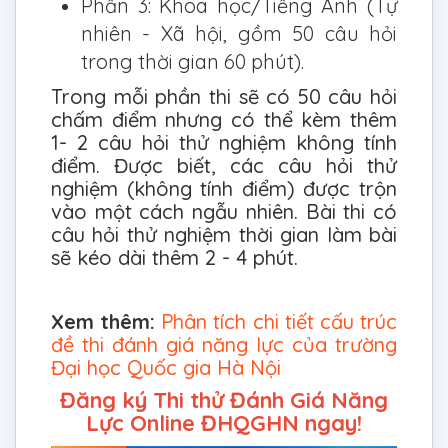
Phần 3: Khoa học/Tiếng Anh (Tự
nhiên - Xã hội, gồm 50 câu hỏi
trong thời gian 60 phút).
Trong mỗi phần thi sẽ có 50 câu hỏi
chấm điểm nhưng có thể kèm thêm
1- 2 câu hỏi thử nghiệm không tính
điểm. Được biết, các câu hỏi thử
nghiệm (không tính điểm) được trộn
vào một cách ngẫu nhiên. Bài thi có
câu hỏi thử nghiệm thời gian làm bài
sẽ kéo dài thêm 2 - 4 phút.
Xem thêm:
Phân tích chi tiết cấu trúc
đề thi đánh giá năng lực của trường
Đại học Quốc gia Hà Nội
Đăng ký Thi thử Đánh Giá Năng
Lực Online ĐHQGHN ngay!