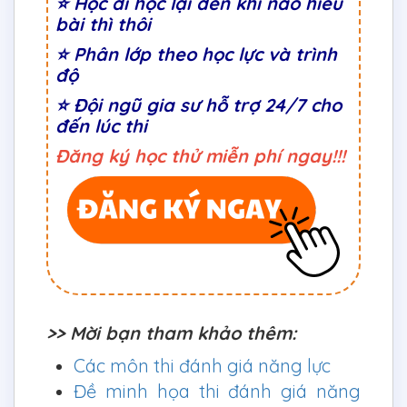
⭐ Học đi học lại đến khi nào hiểu
bài thì thôi
⭐
Phân lớp theo học lực và trình
độ
⭐ Đội ngũ gia sư hỗ trợ 24/7 cho
đến lúc thi
Đăng ký học thử miễn phí ngay!!!
>> Mời bạn tham khảo thêm:
Các môn thi đánh giá năng lực
Đề minh họa thi đánh giá năng