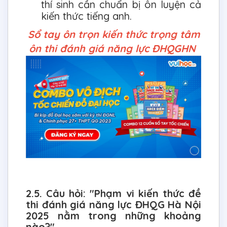
thí sinh cần chuẩn bị ôn luyện cả
kiến thức tiếng anh.
Sổ tay ôn trọn kiến thức trọng tâm
ôn thi đánh giá năng lực ĐHQGHN
2.5. Câu hỏi: "Phạm vi kiến thức đề
thi đánh giá năng lực ĐHQG Hà Nội
2025 nằm trong những khoảng
nào?"