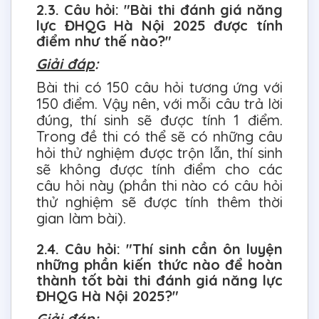
2.3. Câu hỏi: "Bài thi đánh giá năng
lực ĐHQG Hà Nội 2025 được tính
điểm như thế nào?"
Giải đáp
:
Bài thi có 150 câu hỏi tương ứng với
150 điểm. Vậy nên, với mỗi câu trả lời
đúng, thí sinh sẽ được tính 1 điểm.
Trong đề thi có thể sẽ có những câu
hỏi thử nghiệm được trộn lẫn, thí sinh
sẽ không được tính điểm cho các
câu hỏi này (phần thi nào có câu hỏi
thử nghiệm sẽ được tính thêm thời
gian làm bài).
2.4. Câu hỏi: "Thí sinh cần ôn luyện
những phần kiến thức nào để hoàn
thành tốt bài thi đánh giá năng lực
ĐHQG Hà Nội 2025?"
Giải đáp
: