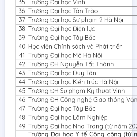
35
Trường Đại học Vinh
36
Trường Đại học Tân Trào
37
Trường Đại học Sư phạm 2 Hà Nội
38
Trường Đại học Điện lực
39
Trường Đại học Tây Bắc
40
Học viện Chính sách và Phát triển
41
Trường Đại học Mở Hà Nội
42
Trường ĐH Nguyễn Tất Thành
43
Trường Đại học Duy Tân
44
Trường Đại học Kiến trúc Hà Nội
45
Trường ĐH Sư phạm Kỹ thuật Vinh
46
Trường ĐH Công nghệ Giao thông Vận 
47
Trường Đại học Tây Bắc
48
Trường Đại học Lâm Nghiệp
49
Trường Đại học Nha Trang (từ năm 20
Trường Đại học Y tế Công cộng (từ