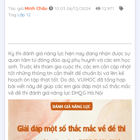
Tác giả
Minh Châu
10:03 06/12/2024
12,971
Tag
Lớp 12
Kỳ thi đánh giá năng lực hiện nay đang nhận được sự
quan tâm từ đông đảo quý phụ huynh và các em học
sinh. Trước khi tham gia cuộc thi, các em cần cập nhật
tốt những thông tin cần thiết để chuẩn bị và lên kế
hoạch ôn tập thật tốt. Do đó, VUIHOC đã tổng hợp
bài viết này để giúp các em giải đáp một số thắc mắc
về đề thi đánh giá năng lực ĐHQG Hà Nội