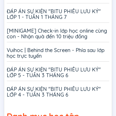
ĐÁP ÁN SỰ KIỆN "BITU PHIÊU LƯU KÝ"
LỚP 1 - TUẦN 1 THÁNG 7
[MINIGAME] Check-in lớp học online cùng
con - Nhận quà đến 10 triệu đồng
Vuihoc | Behind the Screen - Phía sau lớp
học trực tuyến
ĐÁP ÁN SỰ KIỆN "BITU PHIÊU LƯU KÝ"
LỚP 5 - TUẦN 3 THÁNG 6
ĐÁP ÁN SỰ KIỆN "BITU PHIÊU LƯU KÝ"
LỚP 4 - TUẦN 3 THÁNG 6