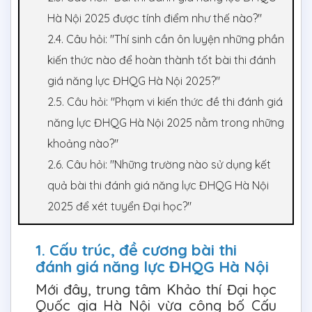
Hà Nội 2025 được tính điểm như thế nào?"
2.4. Câu hỏi: "Thí sinh cần ôn luyện những phần
kiến thức nào để hoàn thành tốt bài thi đánh
giá năng lực ĐHQG Hà Nội 2025?"
2.5. Câu hỏi: "Phạm vi kiến thức đề thi đánh giá
năng lực ĐHQG Hà Nội 2025 nằm trong những
khoảng nào?"
2.6. Câu hỏi: "Những trường nào sử dụng kết
quả bài thi đánh giá năng lực ĐHQG Hà Nội
2025 để xét tuyển Đại học?"
1. Cấu trúc, đề cương bài thi
đánh giá năng lực ĐHQG Hà Nội
Mới đây, trung tâm Khảo thí Đại học
Quốc gia Hà Nội vừa công bố Cấu