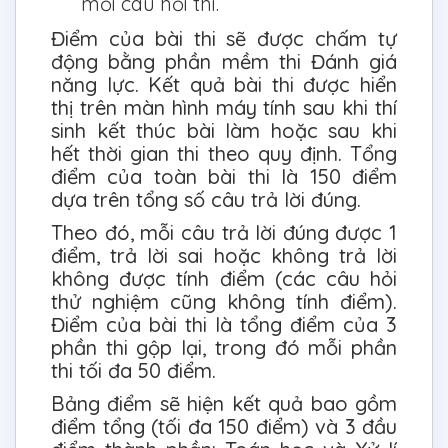
mỗi câu hỏi thi.
Điểm của bài thi sẽ được chấm tự
động bằng phần mềm thi Đánh giá
năng lực. Kết quả bài thi được hiển
thị trên màn hình máy tính sau khi thí
sinh kết thúc bài làm hoặc sau khi
hết thời gian thi theo quy định. Tổng
điểm của toàn bài thi là 150 điểm
dựa trên tổng số câu trả lời đúng.
Theo đó, mỗi câu trả lời đúng được 1
điểm, trả lời sai hoặc không trả lời
không được tính điểm (các câu hỏi
thử nghiệm cũng không tính điểm).
Điểm của bài thi là tổng điểm của 3
phần thi gộp lại, trong đó mỗi phần
thi tối đa 50 điểm.
Bảng điểm sẽ hiện kết quả bao gồm
điểm tổng (tối đa 150 điểm) và 3 đầu