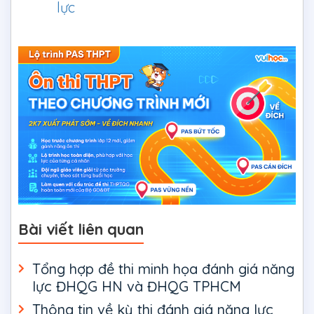
lực
Bài viết liên quan
Tổng hợp đề thi minh họa đánh giá năng
lực ĐHQG HN và ĐHQG TPHCM
Thông tin về kỳ thi đánh giá năng lực