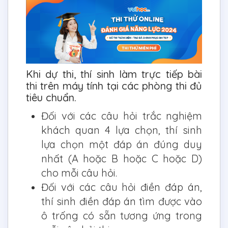
Khi dự thi, thí sinh làm trực tiếp bài
thi trên máy tính tại các phòng thi đủ
tiêu chuẩn.
Đối với các câu hỏi trắc nghiệm
khách quan 4 lựa chọn, thí sinh
lựa chọn một đáp án đúng duy
nhất (A hoặc B hoặc C hoặc D)
cho mỗi câu hỏi.
Đối với các câu hỏi điền đáp án,
thí sinh điền đáp án tìm được vào
ô trống có sẵn tương ứng trong