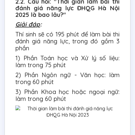
2.2. Câu hỏi: "Thời gian làm bài thi
đánh giá năng lực ĐHQG Hà Nội
2025 là bao lâu?"
Giải đáp
:
Thí sinh sẽ có 195 phút để làm bài thi
đánh giá năng lực, trong đó gồm 3
phần
1) Phần Toán học và Xử lý số liệu:
làm trong 75 phút
2) Phần Ngôn ngữ - Văn học: làm
trong 60 phút
3) Phần Khoa học hoặc ngoại ngữ:
làm trong 60 phút