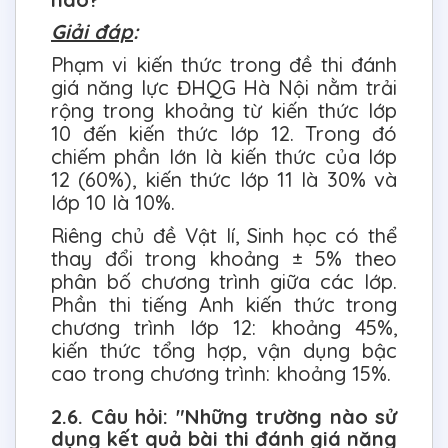
Giải đáp
:
Phạm vi kiến thức trong đề thi đánh
giá năng lực ĐHQG Hà Nội nằm trải
rộng trong khoảng từ kiến thức lớp
10 đến kiến thức lớp 12. Trong đó
chiếm phần lớn là kiến thức của lớp
12 (60%), kiến thức lớp 11 là 30% và
lớp 10 là 10%.
Riêng chủ đề Vật lí, Sinh học có thể
thay đổi trong khoảng ± 5% theo
phân bố chương trình giữa các lớp.
Phần thi tiếng Anh kiến thức trong
chương trình lớp 12: khoảng 45%,
kiến thức tổng hợp, vận dụng bậc
cao trong chương trình: khoảng 15%.
2.6. Câu hỏi: "Những trường nào sử
dụng kết quả bài thi đánh giá năng