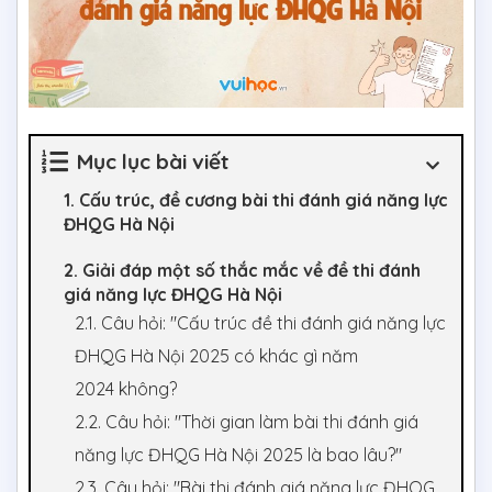
Mục lục bài viết
1. Cấu trúc, đề cương bài thi đánh giá năng lực
ĐHQG Hà Nội
2. Giải đáp một số thắc mắc về đề thi đánh
giá năng lực ĐHQG Hà Nội
2.1. Câu hỏi: "Cấu trúc đề thi đánh giá năng lực
ĐHQG Hà Nội 2025 có khác gì năm
2024 không?
2.2. Câu hỏi: "Thời gian làm bài thi đánh giá
năng lực ĐHQG Hà Nội 2025 là bao lâu?"
2.3. Câu hỏi: "Bài thi đánh giá năng lực ĐHQG