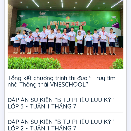
Tổng kết chương trình thi đua " Truy tìm
nhà Thông thái VNESCHOOL"
ĐÁP ÁN SỰ KIỆN "BITU PHIÊU LƯU KÝ"
LỚP 3 - TUẦN 1 THÁNG 7
ĐÁP ÁN SỰ KIỆN "BITU PHIÊU LƯU KÝ"
LỚP 2 - TUẦN 1 THÁNG 7