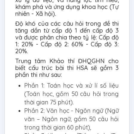
khám phá và ứng dụng khoa học (Tự
nhiên - Xã hội).
Độ khó của các câu hỏi trong đề thi
tăng dần từ cấp độ 1 đến cấp độ 3
và được phân chia theo tỷ lệ: Cấp độ
1: 20% - Cấp độ 2: 60% - Cấp độ 3:
20%.
Trung tâm Khảo thí ĐHQGHN cho
biết cấu trúc bài thi HSA sẽ gồm 3
phần thi như sau:
Phần 1: Toán học và xử lí số liệu
(Toán học, gồm 50 câu hỏi trong
thời gian 75 phút).
Phần 2: Văn học - Ngôn ngữ (Ngữ
văn – Ngôn ngữ, gồm 50 câu hỏi
trong thời gian 60 phút),