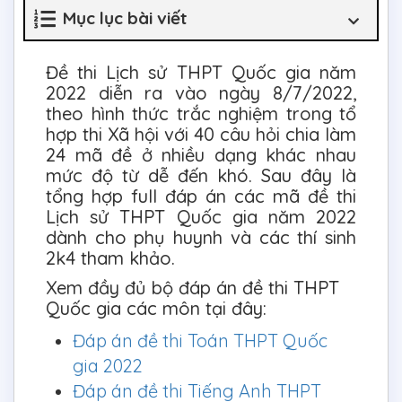
Mục lục bài viết
Đề thi Lịch sử THPT Quốc gia năm
2022 diễn ra vào ngày 8/7/2022,
theo hình thức trắc nghiệm trong tổ
hợp thi Xã hội với 40 câu hỏi chia làm
24 mã đề ở nhiều dạng khác nhau
mức độ từ dễ đến khó. Sau đây là
tổng hợp full đáp án các mã đề thi
Lịch sử THPT Quốc gia năm 2022
dành cho phụ huynh và các thí sinh
2k4 tham khảo.
Xem đầy đủ bộ đáp án đề thi THPT
Quốc gia các môn tại đây:
Đáp án đề thi Toán THPT Quốc
gia 2022
Đáp án đề thi Tiếng Anh THPT