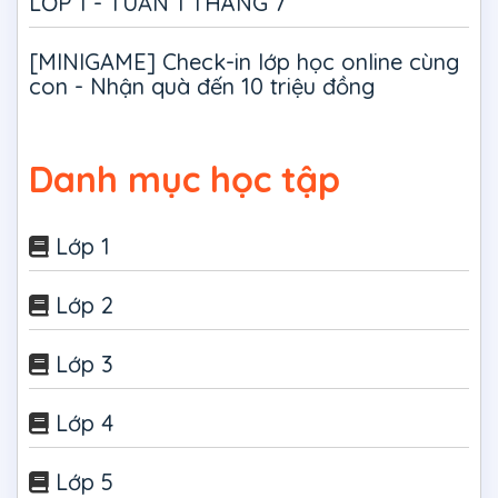
LỚP 1 - TUẦN 1 THÁNG 7
[MINIGAME] Check-in lớp học online cùng
con - Nhận quà đến 10 triệu đồng
Danh mục học tập
Lớp 1
Lớp 2
Lớp 3
Lớp 4
Lớp 5