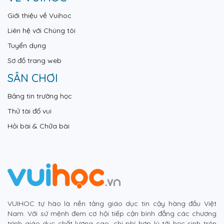
Giới thiệu về Vuihoc
Liên hệ với Chúng tôi
Tuyển dụng
Sơ đồ trang web
SÂN CHƠI
Bảng tin trường học
Thử tài đố vui
Hỏi bài & Chữa bài
VUIHOC tự hào là nền tảng giáo dục tin cậy hàng đầu Việt
Nam. Với sứ mệnh đem cơ hội tiếp cận bình đẳng các chương
trình giáo dục chất lượng cao, chi phí hợp lý tới học sinh trên