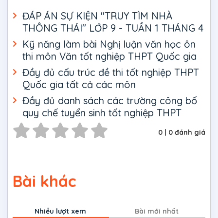
ĐÁP ÁN SỰ KIỆN "TRUY TÌM NHÀ
THÔNG THÁI" LỚP 9 - TUẦN 1 THÁNG 4
Kỹ năng làm bài Nghị luận văn học ôn
thi môn Văn tốt nghiệp THPT Quốc gia
Đầy đủ cấu trúc đề thi tốt nghiệp THPT
Quốc gia tất cả các môn
Đầy đủ danh sách các trường công bố
quy chế tuyển sinh tốt nghiệp THPT
0
|
0
đánh giá
Bài khác
Nhiều lượt xem
Bài mới nhất