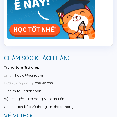
CHĂM SÓC KHÁCH HÀNG
Trung tâm Trợ giúp
Email:
hotro@vuihoc.vn
Đường dây nóng:
0987810990
Hình thức Thanh toán
Vận chuyển - Trả hàng & Hoàn tiền
Chính sách bảo vệ thông tin khách hàng
VỀ VUIHOC