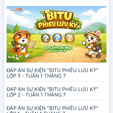
ĐÁP ÁN SỰ KIỆN "BITU PHIÊU LƯU KÝ"
LỚP 3 - TUẦN 1 THÁNG 7
ĐÁP ÁN SỰ KIỆN "BITU PHIÊU LƯU KÝ"
LỚP 2 - TUẦN 1 THÁNG 7
ĐÁP ÁN SỰ KIỆN "BITU PHIÊU LƯU KÝ"