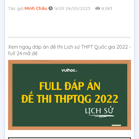
Tác giả
Minh Châu
16:05 24/05/2023
8,583
Xem ngay đáp án đề thi Lịch sử THPT Quốc gia 2022 -
full 24 mã đề