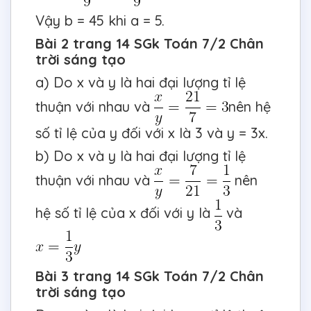
Vậy b = 45 khi a = 5.
Bài 2 trang 14 SGk Toán 7/2 Chân
trời sáng tạo
a) Do x và y là hai đại lượng tỉ lệ
thuận với nhau và
nên hệ
số tỉ lệ của y đối với x là 3 và y = 3x.
b) Do x và y là hai đại lượng tỉ lệ
thuận với nhau và
nên
hệ số tỉ lệ của x đối với y là
và
Bài 3 trang 14 SGk Toán 7/2 Chân
trời sáng tạo