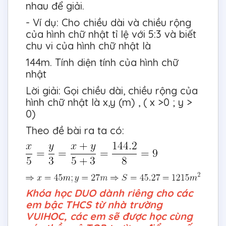
nhau để giải.
- Ví dụ: Cho chiều dài và chiều rộng
của hình chữ nhật tỉ lệ với 5:3 và biết
chu vi của hình chữ nhật là
144m. Tính diện tính của hình chữ
nhật
Lời giải: Gọi chiều dài, chiều rộng của
hình chữ nhật là x,y (m) , ( x >0 ; y >
0)
Theo đề bài ra ta có:
Khóa học DUO dành riêng cho các
em bậc THCS từ nhà trường
VUIHOC, các em sẽ được học cùng