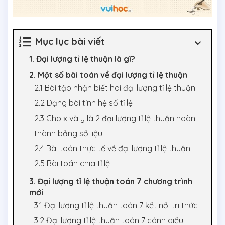
Mục lục bài viết
1. Đại lượng tỉ lệ thuận là gì?
2. Một số bài toán về đại lượng tỉ lệ thuận
2.1 Bài tập nhận biết hai đại lượng tỉ lệ thuận
2.2 Dạng bài tính hệ số tỉ lệ
2.3 Cho x và y là 2 đại lượng tỉ lệ thuận hoàn
thành bảng số liệu
2.4 Bài toán thực tế về đại lượng tỉ lệ thuận
2.5 Bài toán chia tỉ lệ
3. Đại lượng tỉ lệ thuận toán 7 chương trình
mới
3.1 Đại lượng tỉ lệ thuận toán 7 kết nối tri thức
3.2 Đại lượng tỉ lệ thuận toán 7 cánh diều