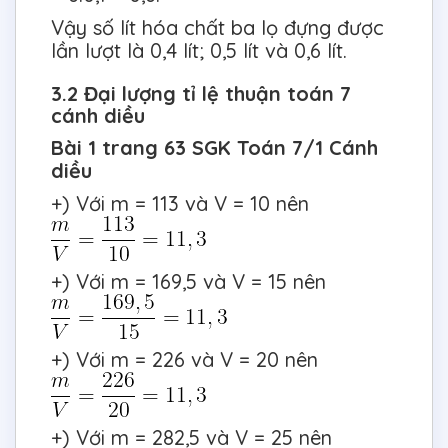
Vậy số lít hóa chất ba lọ đựng được
lần lượt là 0,4 lít; 0,5 lít và 0,6 lít.
3.2 Đại lượng tỉ lệ thuận toán 7
cánh diều
Bài 1 trang 63 SGK Toán 7/1 Cánh
diều
+) Với m = 113 và V = 10 nên
+) Với m = 169,5 và V = 15 nên
+) Với m = 226 và V = 20 nên
+) Với m = 282,5 và V = 25 nên