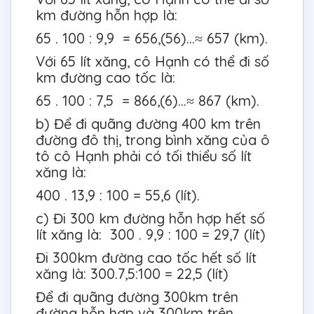
km đường hỗn hợp là:
65 . 100 : 9,9 = 656,(56)…≈ 657 (km).
Với 65 lít xăng, cô Hạnh có thể đi số
km đường cao tốc là:
65 . 100 : 7,5 = 866,(6)…≈ 867 (km).
b) Để đi quãng đường 400 km trên
đường đô thị, trong bình xăng của ô
tô cô Hạnh phải có tối thiểu số lít
xăng là:
400 . 13,9 : 100 = 55,6 (lít).
c) Đi 300 km đường hỗn hợp hết số
lít xăng là: 300 . 9,9 : 100 = 29,7 (lít)
Đi 300km đường cao tốc hết số lít
xăng là: 300.7,5:100 = 22,5 (lít)
Để đi quãng đường 300km trên
đường hỗn hợp và 300km trên