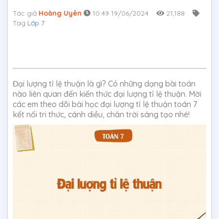
Tác giả
Hoàng Uyên
10:49 19/06/2024
21,188
Tag
Lớp 7
Đại lượng tỉ lệ thuận là gì? Có những dạng bài toán
nào liên quan đến kiến thức đại lượng tỉ lệ thuận. Mời
các em theo dõi bài học đại lượng tỉ lệ thuận toán 7
kết nối tri thức, cánh diều, chân trời sáng tạo nhé!