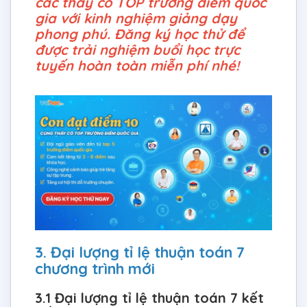
các thầy cô TOP trường điểm quốc
gia với kinh nghiệm giảng dạy
phong phú. Đăng ký học thử để
được trải nghiệm buổi học trực
tuyến hoàn toàn miễn phí nhé!
3. Đại lượng tỉ lệ thuận toán 7
chương trình mới
3.1 Đại lượng tỉ lệ thuận toán 7 kết