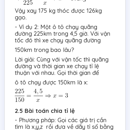
Vậy xay 175 kg thóc được 126kg
gạo.
- Ví dụ 2: Một ô tô chạy quãng
đường 225km trong 4,5 giờ. Với vận
tốc đó thì xe chạy quãng đường
150km trong bao lâu?
Lời giải: Cùng với vận tốc thì quãng
đường và thời gian xe chạy tỉ lệ
thuận với nhau. Gọi thời gian để
ô tô chạy được 150km là x:
2.5 Bài toán chia tỉ lệ
- Phương pháp: Gọi các giá trị cần
tìm là x,y,z rồi đưa về dãy tỉ số bằng