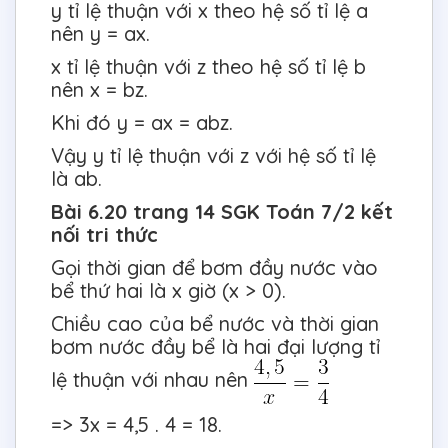
y tỉ lệ thuận với x theo hệ số tỉ lệ a
nên y = ax.
x tỉ lệ thuận với z theo hệ số tỉ lệ b
nên x = bz.
Khi đó y = ax = abz.
Vậy y tỉ lệ thuận với z với hệ số tỉ lệ
là ab.
Bài 6.20 trang 14 SGK Toán 7/2 kết
nối tri thức
Gọi thời gian để bơm đầy nước vào
bể thứ hai là x giờ (x > 0).
Chiều cao của bể nước và thời gian
bơm nước đầy bể là hai đại lượng tỉ
lệ thuận với nhau nên
=> 3x = 4,5 . 4 = 18.