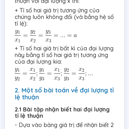
thuận với đại lượng x thì:
+ Tỉ số hai giá trị tương ứng của
chúng luôn không đổi (và bằng hệ số
tỉ lệ):
+ Tỉ số hai giá trị bất kì của đại lượng
này bằng tỉ số hai giá trị tương ứng
của đại lượng kia:
2. Một số bài toán về đại lượng tỉ
lệ thuận
2.1 Bài tập nhận biết hai đại lượng
tỉ lệ thuận
- Dựa vào bảng giá trị để nhận biết 2