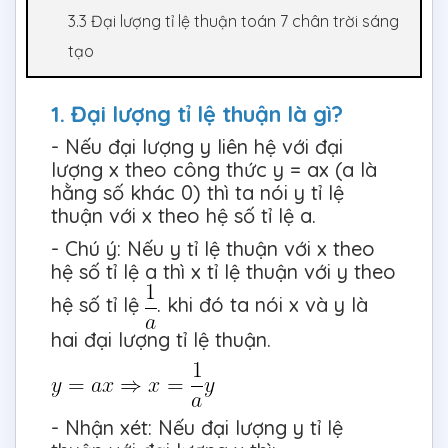
3.3 Đại lượng tỉ lệ thuận toán 7 chân trời sáng
tạo
1. Đại lượng tỉ lệ thuận là gì?
- Nếu đại lượng y liên hệ với đại
lượng x theo công thức y = ax (a là
hằng số khác 0) thì ta nói y tỉ lệ
thuận với x theo hệ số tỉ lệ a.
- Chú ý: Nếu y tỉ lệ thuận với x theo
hệ số tỉ lệ a thì x tỉ lệ thuận với y theo
hệ số tỉ lệ
. khi đó ta nói x và y là
hai đại lượng tỉ lệ thuận.
- Nhận xét: Nếu đại lượng y tỉ lệ