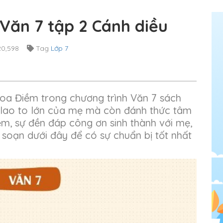
 Văn 7 tập 2 Cánh diều
0,598
Tag
Lớp 7
oa Điềm trong chương trình Văn 7 sách
 lao to lớn của mẹ mà còn đánh thức tâm
ệm, sự đền đáp công ơn sinh thành với mẹ,
 soạn dưới đây để có sự chuẩn bị tốt nhất