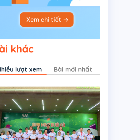
ài khác
hiều lượt xem
Bài mới nhất