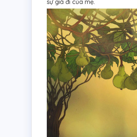
sự già đi của mẹ.