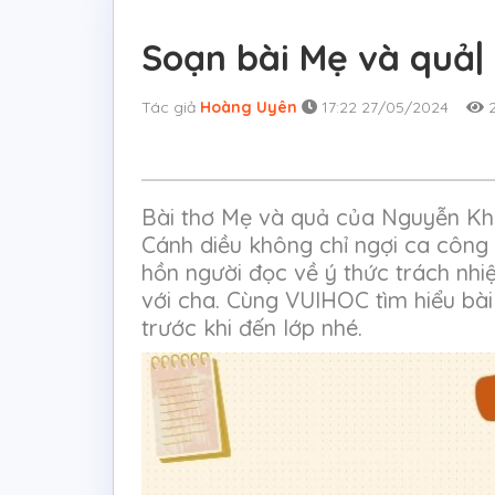
Soạn bài Mẹ và quả|
Tác giả
Hoàng Uyên
17:22 27/05/2024
2
Bài thơ Mẹ và quả của Nguyễn Kh
Cánh diều không chỉ ngợi ca công
hồn người đọc về ý thức trách nhi
với cha. Cùng VUIHOC tìm hiểu bài
trước khi đến lớp nhé.