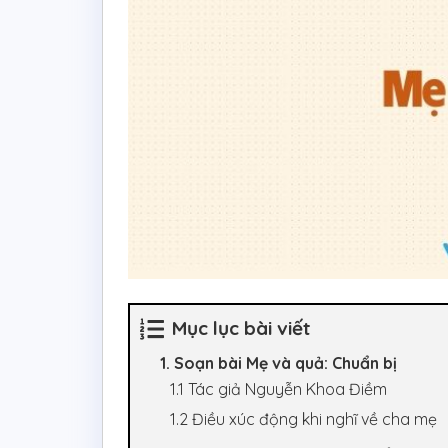
Mục lục bài viết
1. Soạn bài Mẹ và quả: Chuẩn bị
1.1 Tác giả Nguyễn Khoa Điềm
1.2 Điều xúc động khi nghĩ về cha mẹ