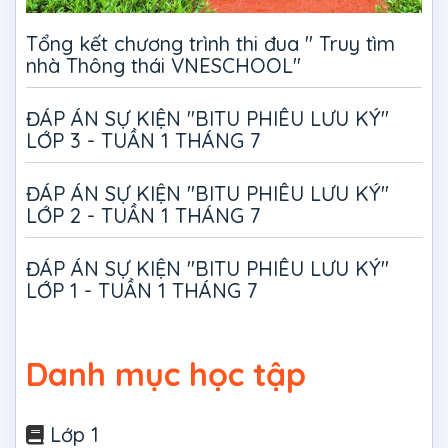
Tổng kết chương trình thi đua " Truy tìm
nhà Thông thái VNESCHOOL"
ĐÁP ÁN SỰ KIỆN "BITU PHIÊU LƯU KÝ"
LỚP 3 - TUẦN 1 THÁNG 7
ĐÁP ÁN SỰ KIỆN "BITU PHIÊU LƯU KÝ"
LỚP 2 - TUẦN 1 THÁNG 7
ĐÁP ÁN SỰ KIỆN "BITU PHIÊU LƯU KÝ"
LỚP 1 - TUẦN 1 THÁNG 7
Danh mục học tập
Lớp 1