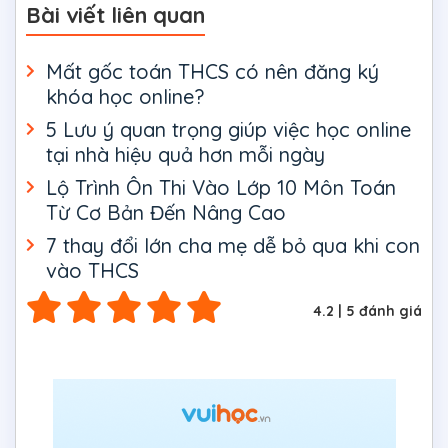
Bài viết liên quan
Mất gốc toán THCS có nên đăng ký
khóa học online?
5 Lưu ý quan trọng giúp việc học online
tại nhà hiệu quả hơn mỗi ngày
Lộ Trình Ôn Thi Vào Lớp 10 Môn Toán
Từ Cơ Bản Đến Nâng Cao
7 thay đổi lớn cha mẹ dễ bỏ qua khi con
vào THCS
4.2
|
5
đánh giá