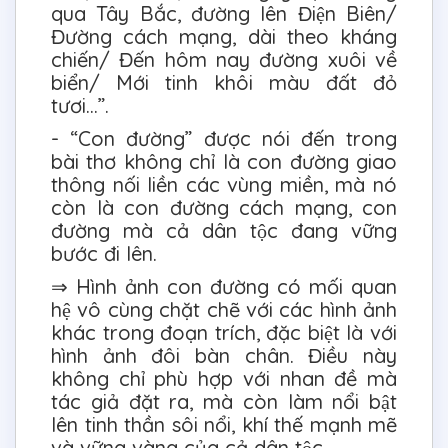
qua Tây Bắc, đường lên Điện Biên/
Đường cách mạng, dài theo kháng
chiến/ Đến hôm nay đường xuôi về
biển/ Mới tinh khôi màu đất đỏ
tươi…”.
- “Con đường” được nói đến trong
bài thơ không chỉ là con đường giao
thông nối liền các vùng miền, mà nó
còn là con đường cách mạng, con
đường mà cả dân tộc đang vững
bước đi lên.
⇒ Hình ảnh con đường có mối quan
hệ vô cùng chặt chẽ với các hình ảnh
khác trong đoạn trích, đặc biệt là với
hình ảnh đôi bàn chân. Điều này
không chỉ phù hợp với nhan đề mà
tác giả đặt ra, mà còn làm nổi bật
lên tinh thần sôi nổi, khí thế mạnh mẽ
và vững vàng của cả dân tộc.