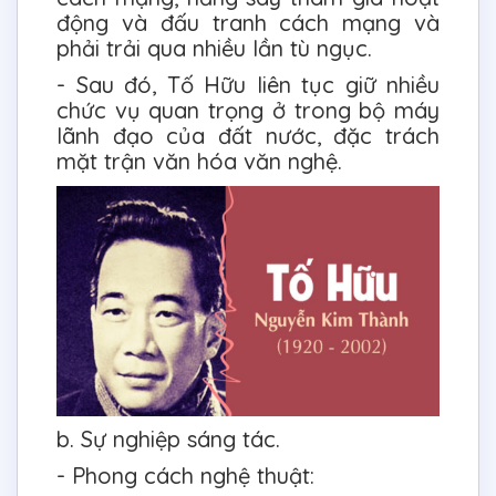
động và đấu tranh cách mạng và
phải trải qua nhiều lần tù ngục.
- Sau đó, Tố Hữu liên tục giữ nhiều
chức vụ quan trọng ở trong bộ máy
lãnh đạo của đất nước, đặc trách
mặt trận văn hóa văn nghệ.
b. Sự nghiệp sáng tác.
- Phong cách nghệ thuật: