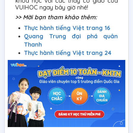
khoá học với các thầy cô giáo của
VUIHOC ngay bây giờ nhé!
>> Mời bạn tham khảo thêm:
Thực hành tiếng Việt trang 16
Quang Trung đại phá quân
Thanh
Thực hành tiếng Việt trang 24