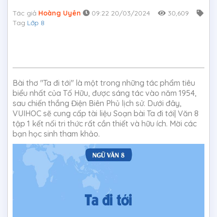
Tác giả
Hoàng Uyên
09:22 20/03/2024
30,609
Tag
Lớp 8
Bài thơ "Ta đi tới" là một trong những tác phẩm tiêu
biểu nhất của Tố Hữu, được sáng tác vào năm 1954,
sau chiến thắng Điện Biên Phủ lịch sử. Dưới đây,
VUIHOC sẽ cung cấp tài liệu Soạn bài Ta đi tới| Văn 8
tập 1 kết nối tri thức rất cần thiết và hữu ích. Mời các
bạn học sinh tham khảo.