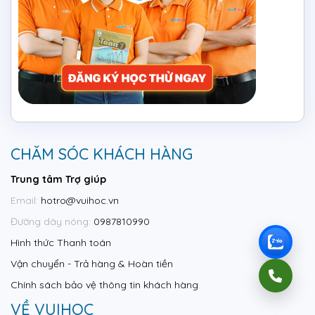
CHĂM SÓC KHÁCH HÀNG
Trung tâm Trợ giúp
Email:
hotro@vuihoc.vn
Đường dây nóng:
0987810990
Hình thức Thanh toán
Vận chuyển - Trả hàng & Hoàn tiền
Chính sách bảo vệ thông tin khách hàng
VỀ VUIHOC