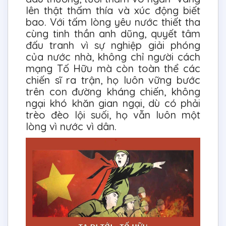
lên thật thấm thía và xúc động biết
bao. Với tấm lòng yêu nước thiết tha
cùng tinh thần anh dũng, quyết tâm
đấu tranh vì sự nghiệp giải phóng
của nước nhà, không chỉ người cách
mạng Tố Hữu mà còn toàn thể các
chiến sĩ ra trận, họ luôn vững bước
trên con đường kháng chiến, không
ngại khó khăn gian ngại, dù có phải
trèo đèo lội suối, họ vẫn luôn một
lòng vì nước vì dân.