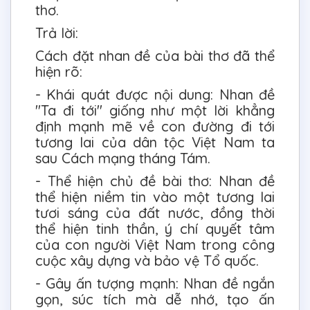
thơ.
Trả lời:
Cách đặt nhan đề của bài thơ đã thể
hiện rõ:
- Khái quát được nội dung: Nhan đề
"Ta đi tới" giống như một lời khẳng
định mạnh mẽ về con đường đi tới
tương lai của dân tộc Việt Nam ta
sau Cách mạng tháng Tám.
- Thể hiện chủ đề bài thơ: Nhan đề
thể hiện niềm tin vào một tương lai
tươi sáng của đất nước, đồng thời
thể hiện tinh thần, ý chí quyết tâm
của con người Việt Nam trong công
cuộc xây dựng và bảo vệ Tổ quốc.
- Gây ấn tượng mạnh: Nhan đề ngắn
gọn, súc tích mà dễ nhớ, tạo ấn