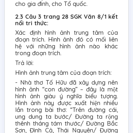
cho gia đình, cho Tổ quốc.
2.3 Câu 3 trang 28 SGK Văn 8/1 kết
nối tri thức:
Xác định hình ảnh trung tâm của
đoạn trích. Hình ảnh đó có mối liên
hệ với những hình ảnh nào khác
trong đoạn trích.
Trả lời:
Hình ảnh trung tâm của đoạn trích:
- Nhà thơ Tố Hữu đã xây dựng nên
hình ảnh “con đường” – đây là một
hình ảnh giàu ý nghĩa biểu tượng.
Hình ảnh này được xuất hiện nhiều
lần trong bài thơ: “Trên đường cái,
ung dung ta bước/ Đường ta rộng
thênh tháng tám thước/ Đường Bắc
Sơn, Đình Cả, Thái Nguyên/ Đường