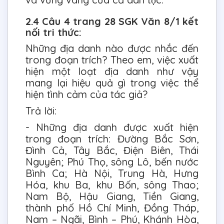
2.4 Câu 4 trang 28 SGK Văn 8/1 kết
nối tri thức:
Những địa danh nào được nhắc đến
trong đoạn trích? Theo em, việc xuất
hiện một loạt địa danh như vậy
mang lại hiệu quả gì trong việc thể
hiện tình cảm của tác giả?
Trả lời:
- Những địa danh được xuất hiện
trong đoạn trích: Đường Bắc Sơn,
Đình Cả, Tây Bắc, Điện Biên, Thái
Nguyên; Phú Thọ, sông Lô, bến nước
Bình Ca; Hà Nội, Trung Hà, Hưng
Hóa, khu Ba, khu Bốn, sông Thao;
Nam Bộ, Hậu Giang, Tiền Giang,
thành phố Hồ Chí Minh, Đồng Tháp,
Nam – Ngãi, Bình – Phú, Khánh Hòa,