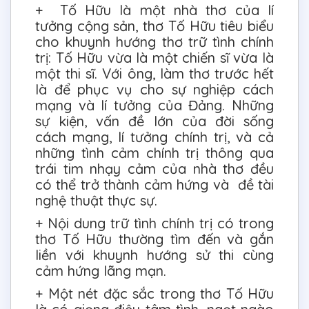
+ Tố Hữu là một nhà thơ của lí
tưởng cộng sản, thơ Tố Hữu tiêu biểu
cho khuynh hướng thơ trữ tình chính
trị: Tố Hữu vừa là một chiến sĩ vừa là
một thi sĩ. Với ông, làm thơ trước hết
là để phục vụ cho sự nghiệp cách
mạng và lí tưởng của Đảng. Những
sự kiện, vấn đề lớn của đời sống
cách mạng, lí tưởng chính trị, và cả
những tình cảm chính trị thông qua
trái tim nhạy cảm của nhà thơ đều
có thể trở thành cảm hứng và đề tài
nghệ thuật thực sự.
+ Nội dung trữ tình chính trị có trong
thơ Tố Hữu thường tìm đến và gắn
liền với khuynh hướng sử thi cùng
cảm hứng lãng mạn.
+ Một nét đặc sắc trong thơ Tố Hữu