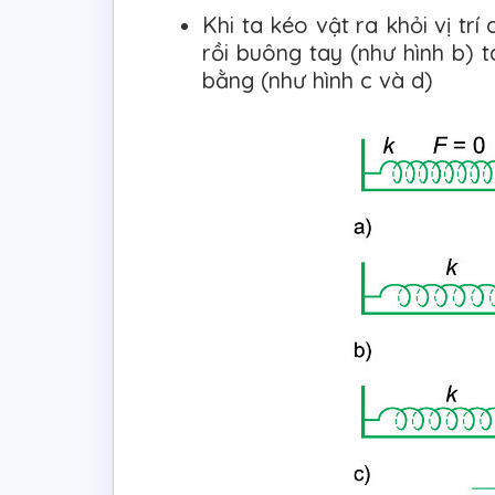
Khi ta kéo vật ra khỏi vị t
rồi buông tay (như hình b) 
bằng (như hình c và d)