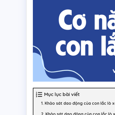
Mục lục bài viết
1. Khảo sát dao động của con lắc lò 
2. Khảo sát dao động của con lắc lò 