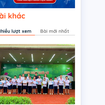
ài khác
hiều lượt xem
Bài mới nhất