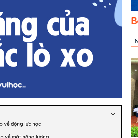
B
N
xo về động lực học
xo về mặt năng lượng