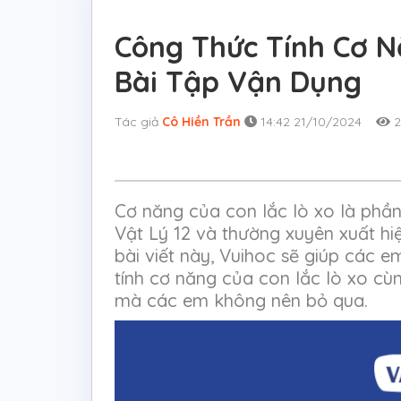
Công Thức Tính Cơ N
Bài Tập Vận Dụng
Tác giả
Cô Hiền Trần
14:42 21/10/2024
2
Cơ năng của con lắc lò xo là phần
Vật Lý 12 và thường xuyên xuất hi
bài viết này, Vuihoc sẽ giúp các 
tính cơ năng của con lắc lò xo cùn
mà các em không nên bỏ qua.