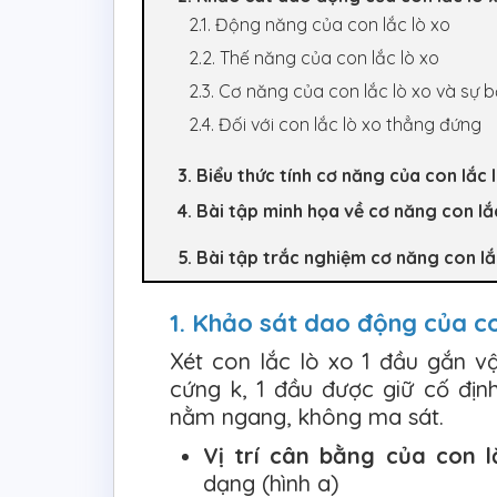
2.1. Động năng của con lắc lò xo
2.2. Thế năng của con lắc lò xo
2.3. Cơ năng của con lắc lò xo và sự
2.4. Đối với con lắc lò xo thẳng đứng
3. Biểu thức tính cơ năng của con lắc 
4. Bài tập minh họa về cơ năng con lắ
5. Bài tập trắc nghiệm cơ năng con lắ
1. Khảo sát dao động của co
Xét con lắc lò xo 1 đầu gắn v
cứng k, 1 đầu được giữ cố địn
nằm ngang, không ma sát.
Vị trí cân bằng của con l
dạng (hình a)