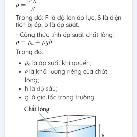
Trong đó: F là độ lớn áp lực, S là diện
tích bị ép, p là áp suất.
- Công thức tính áp suất chất lỏng:
Trong đó:
là áp suất khí quyển;
là khối lượng riêng của chất
lỏng;
h là độ sâu;
g là gia tốc trọng trường.