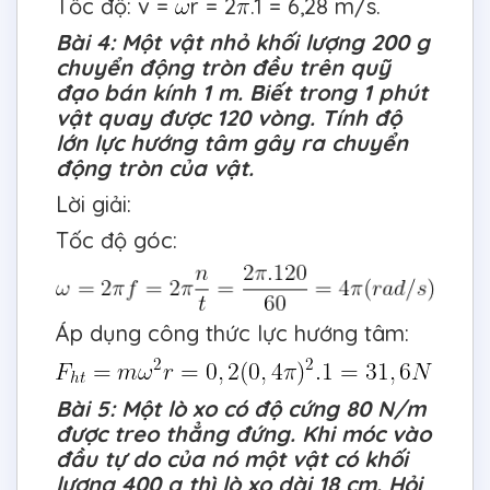
Tốc độ: v =
r = 2
.1 = 6,28 m/s.
Bài 4: Một vật nhỏ khối lượng 200 g
chuyển động tròn đều trên quỹ
đạo bán kính 1 m. Biết trong 1 phút
vật quay được 120 vòng. Tính độ
lớn lực hướng tâm gây ra chuyển
động tròn của vật.
Lời giải:
Tốc độ góc:
Áp dụng công thức lực hướng tâm:
Bài 5: Một lò xo có độ cứng 80 N/m
được treo thẳng đứng. Khi móc vào
đầu tự do của nó một vật có khối
lượng 400 g thì lò xo dài 18 cm. Hỏi