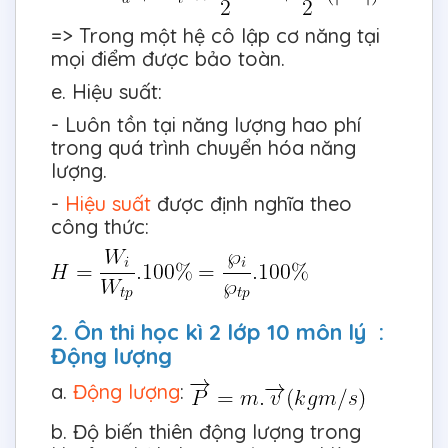
=> Trong một hệ cô lập cơ năng tại
mọi điểm được bảo toàn.
e. Hiệu suất:
- Luôn tồn tại năng lượng hao phí
trong quá trình chuyển hóa năng
lượng.
-
Hiệu suất
được định nghĩa theo
công thức:
2. Ôn thi học kì 2 lớp 10 môn lý :
Động lượng
a.
Động lượng
:
b. Độ biến thiên động lượng trong