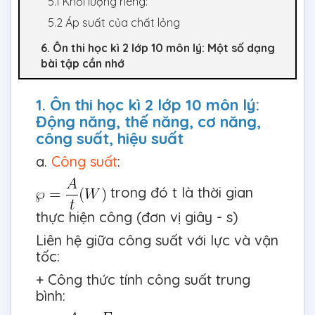
5.1 Khối lượng riêng:
5.2 Áp suất của chất lỏng
6. Ôn thi học kì 2 lớp 10 môn lý: Một số dạng
bài tập cần nhớ
1. Ôn thi học kì 2 lớp 10 môn lý:
Động năng, thế năng, cơ năng,
công suất, hiệu suất
a.
Công suất
:
trong đó t là thời gian
thực hiện công (đơn vị giây - s)
Liên hệ giữa công suất với lực và vận
tốc:
+ Công thức tính công suất trung
bình: