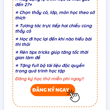
đến 27+
⭐
Chọn thầy cô, lớp, môn học theo sở
thích
⭐
Tương tác trực tiếp hai chiều cùng
thầy cô
⭐ Học đi học lại đến khi nào hiểu bài
thì thôi
⭐ Rèn tips tricks giúp tăng tốc thời
gian làm đề
⭐ Tặng full bộ tài liệu độc quyền
trong quá trình học tập
Đăng ký học thử miễn phí ngay!!