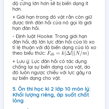
độ cứng lớn hơn sẽ bị biến dạng ít
hơn.
+ Giới hạn trong đó vật rắn còn giữ
được tính đàn hồi của nó gọi là giới
hạn đàn hồi.
- Định luật Hooke: Trong giới hạn
đàn hồi, độ lớn lực đàn hồi của lò xo
tỉ lệ thuận với độ biến dạng của lò xo
theo biểu thức:
+ Lưu ý: Lực đàn hồi có tác dụng
chống lại sự biến dạng của vật, do
đó luôn ngược chiều với lực gây ra
sự biến dạng cho vật.
5. Ôn thi học kì 2 lớp 10 môn lý:
Khối lượng riêng, áp suất chất
lỏng