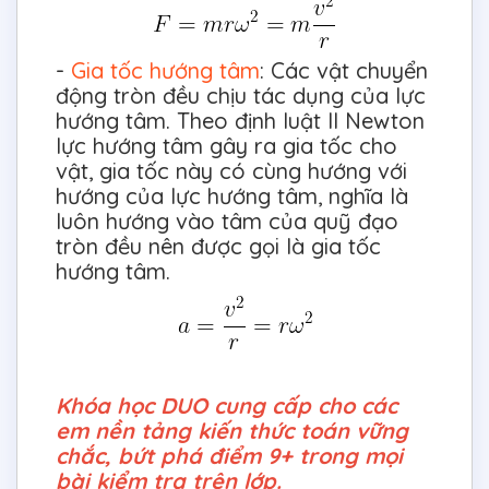
-
Gia tốc hướng tâm
: Các vật chuyển
động tròn đều chịu tác dụng của lực
hướng tâm. Theo định luật II Newton
lực hướng tâm gây ra gia tốc cho
vật, gia tốc này có cùng hướng với
hướng của lực hướng tâm, nghĩa là
luôn hướng vào tâm của quỹ đạo
tròn đều nên được gọi là gia tốc
hướng tâm.
Khóa học DUO cung cấp cho các
em nền tảng kiến thức toán vững
chắc, bứt phá điểm 9+ trong mọi
bài kiểm tra trên lớp.