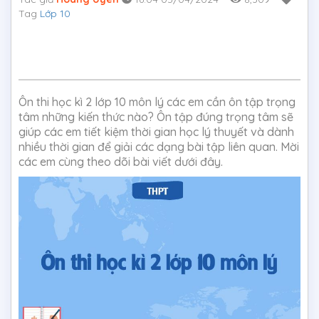
Tag
Lớp 10
Ôn thi học kì 2 lớp 10 môn lý các em cần ôn tập trọng
tâm những kiến thức nào? Ôn tập đúng trọng tâm sẽ
giúp các em tiết kiệm thời gian học lý thuyết và dành
nhiều thời gian để giải các dạng bài tập liên quan. Mời
các em cùng theo dõi bài viết dưới đây.