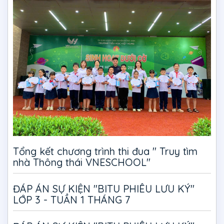
Tổng kết chương trình thi đua " Truy tìm
nhà Thông thái VNESCHOOL"
ĐÁP ÁN SỰ KIỆN "BITU PHIÊU LƯU KÝ"
LỚP 3 - TUẦN 1 THÁNG 7