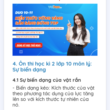
4. Ôn thi học kì 2 lớp 10 môn lý:
Sự biến dạng
4.1 Sự biến dạng của vật rắn
- Biến dạng kéo: Kích thước của vật
theo phương tác dụng của lực tăng
lên so với kích thước tự nhiên của
nó.