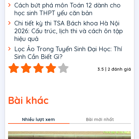
Cách bứt phá môn Toán 12 dành cho
học sinh THPT yếu căn bản
Chi tiết kỳ thi TSA Bách khoa Hà Nội
2026: Cấu trúc, lịch thi và cách ôn tập
hiệu quả
Lọc Ảo Trong Tuyển Sinh Đại Học: Thí
Sinh Cần Biết Gì?
3.5
|
2
đánh giá
Bài khác
Nhiều lượt xem
Bài mới nhất