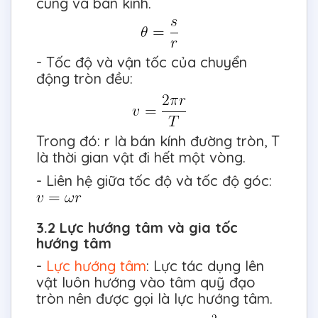
cung và bán kính.
- Tốc độ và vận tốc của chuyển
động tròn đều:
Trong đó: r là bán kính đường tròn, T
là thời gian vật đi hết một vòng.
- Liên hệ giữa tốc độ và tốc độ góc:
3.2 Lực hướng tâm và gia tốc
hướng tâm
-
Lực hướng tâm
: Lực tác dụng lên
vật luôn hướng vào tâm quỹ đạo
tròn nên được gọi là lực hướng tâm.