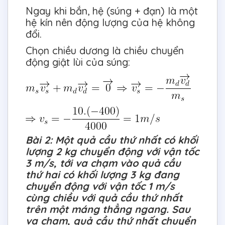
Ngay khi bắn, hệ (súng + đạn) là một
hệ kín nên động lượng của hệ không
đổi.
Chọn chiều dương là chiều chuyển
động giật lùi của súng:
Bài 2: Một quả cầu thứ nhất có khối
lượng 2 kg chuyển động với vận tốc
3 m/s, tới va chạm vào quả cầu
thứ hai có khối lượng 3 kg đang
chuyển động với vận tốc 1 m/s
cùng chiều với quả cầu thứ nhất
trên một máng thẳng ngang. Sau
va chạm, quả cầu thứ nhất chuyển