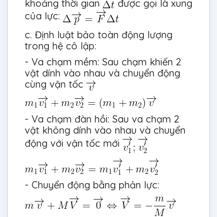
khoảng thời gian
được gọi là xung
của lực:
c. Định luật bảo toàn động lượng
trong hệ cô lập:
- Va chạm mềm: Sau chạm khiến 2
vật dính vào nhau và chuyển động
cùng vận tốc
- Va chạm đàn hồi: Sau va chạm 2
vật không dính vào nhau và chuyển
động với vận tốc mới
- Chuyển động bằng phản lực: