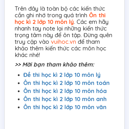
Trên đây là toàn bộ các kiến thức
cần ghi nhớ trong quá trình
Ôn thi
học kì 2 lớp 10 môn lý
. Các em hãy
nhanh tay note lại những kiến thức
trọng tâm này để ôn tập. Đừng quên
truy cập vào
vuihoc.vn
để tham
khảo thêm kiến thức các môn học
khác nhé!
>> Mời bạn tham khảo thêm:
Đề thi học kì 2 lớp 10 môn lý
Ôn thi học kì 2 lớp 10 môn toán
Ôn thi học kì 2 lớp 10 môn hóa
Ôn thi học kì 2 lớp 10 môn anh
Ôn thi học kì 2 lớp 10 môn văn