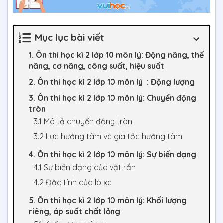
Mục lục bài viết
1. Ôn thi học kì 2 lớp 10 môn lý: Động năng, thế
năng, cơ năng, công suất, hiệu suất
2. Ôn thi học kì 2 lớp 10 môn lý : Động lượng
3. Ôn thi học kì 2 lớp 10 môn lý: Chuyển động
tròn
3.1 Mô tả chuyển động tròn
3.2 Lực hướng tâm và gia tốc hướng tâm
4. Ôn thi học kì 2 lớp 10 môn lý: Sự biến dạng
4.1 Sự biến dạng của vật rắn
4.2 Đặc tính của lò xo
5. Ôn thi học kì 2 lớp 10 môn lý: Khối lượng
riêng, áp suất chất lỏng