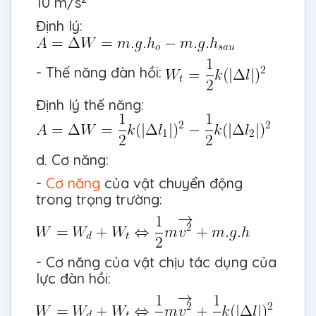
10 m/s
Định lý:
- Thế năng đàn hồi:
Định lý thế năng:
d. Cơ năng:
-
Cơ năng
của vật chuyển động
trong trọng trường:
- Cơ năng của vật chịu tác dụng của
lực đàn hồi: