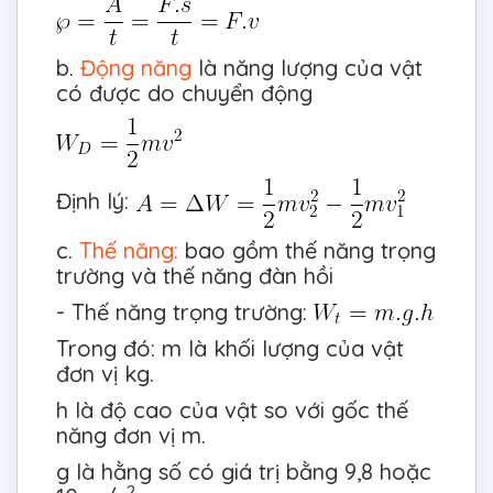
b.
Động năng
là năng lượng của vật
có được do chuyển động
Định lý:
c.
Thế năng:
bao gồm thế năng trọng
trường và thế năng đàn hồi
- Thế năng trọng trường:
Trong đó: m là khối lượng của vật
đơn vị kg.
h là độ cao của vật so với gốc thế
năng đơn vị m.
g là hằng số có giá trị bằng 9,8 hoặc
2