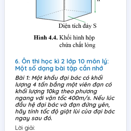
6. Ôn thi học kì 2 lớp 10 môn lý:
Một số dạng bài tập cần nhớ
Bài 1: Một khẩu đại bác có khối
lượng 4 tấn bắng một viên đạn có
khối lượng 10kg theo phương
ngang với vận tốc 400m/s. Nếu lúc
đầu hệ đại bác và đạn đứng yên,
hãy tính tốc độ giật lùi của đại bác
ngay sau đó.
Lời giải: