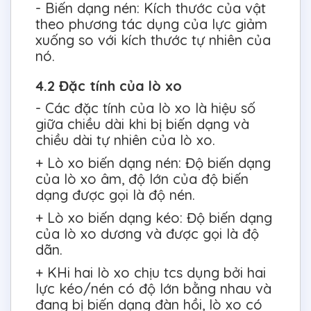
- Biến dạng nén: Kích thước của vật
theo phương tác dụng của lực giảm
xuống so với kích thước tự nhiên của
nó.
4.2 Đặc tính của lò xo
- Các đặc tính của lò xo là hiệu số
giữa chiều dài khi bị biến dạng và
chiều dài tự nhiên của lò xo.
+ Lò xo biến dạng nén: Độ biến dạng
của lò xo âm, độ lớn của độ biến
dạng được gọi là độ nén.
+ Lò xo biến dạng kéo: Độ biến dạng
của lò xo dương và được gọi là độ
dãn.
+ KHi hai lò xo chịu tcs dụng bởi hai
lực kéo/nén có độ lớn bằng nhau và
đang bị biến dạng đàn hồi, lò xo có