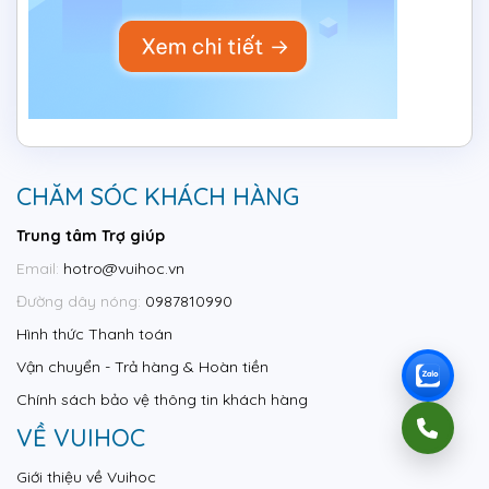
CHĂM SÓC KHÁCH HÀNG
Trung tâm Trợ giúp
Email:
hotro@vuihoc.vn
Đường dây nóng:
0987810990
Hình thức Thanh toán
Vận chuyển - Trả hàng & Hoàn tiền
Chính sách bảo vệ thông tin khách hàng
VỀ VUIHOC
Giới thiệu về Vuihoc