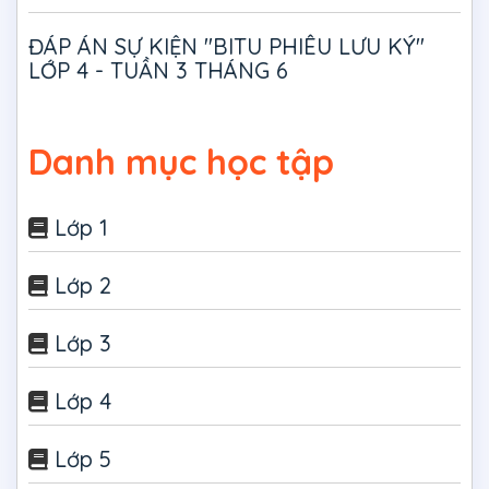
ĐÁP ÁN SỰ KIỆN "BITU PHIÊU LƯU KÝ"
LỚP 4 - TUẦN 3 THÁNG 6
Danh mục học tập
Lớp 1
Lớp 2
Lớp 3
Lớp 4
Lớp 5