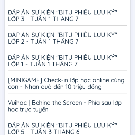
ĐÁP ÁN SỰ KIỆN "BITU PHIÊU LƯU KÝ"
LỚP 3 - TUẦN 1 THÁNG 7
ĐÁP ÁN SỰ KIỆN "BITU PHIÊU LƯU KÝ"
LỚP 2 - TUẦN 1 THÁNG 7
ĐÁP ÁN SỰ KIỆN "BITU PHIÊU LƯU KÝ"
LỚP 1 - TUẦN 1 THÁNG 7
[MINIGAME] Check-in lớp học online cùng
con - Nhận quà đến 10 triệu đồng
Vuihoc | Behind the Screen - Phía sau lớp
học trực tuyến
ĐÁP ÁN SỰ KIỆN "BITU PHIÊU LƯU KÝ"
LỚP 5 - TUẦN 3 THÁNG 6