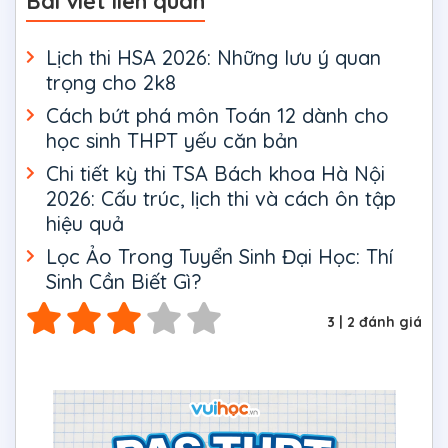
Bài viết liên quan
Lịch thi HSA 2026: Những lưu ý quan
trọng cho 2k8
Cách bứt phá môn Toán 12 dành cho
học sinh THPT yếu căn bản
Chi tiết kỳ thi TSA Bách khoa Hà Nội
2026: Cấu trúc, lịch thi và cách ôn tập
hiệu quả
Lọc Ảo Trong Tuyển Sinh Đại Học: Thí
Sinh Cần Biết Gì?
3
|
2
đánh giá