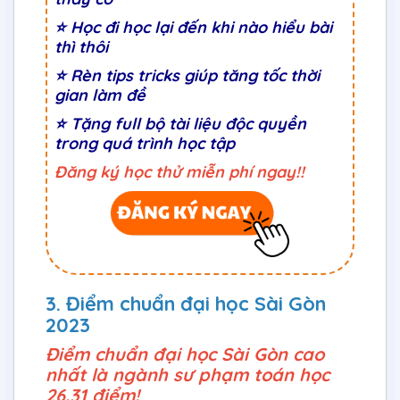
⭐ Học đi học lại đến khi nào hiểu bài
thì thôi
⭐ Rèn tips tricks giúp tăng tốc thời
gian làm đề
⭐ Tặng full bộ tài liệu độc quyền
trong quá trình học tập
Đăng ký học thử miễn phí ngay!!
3. Điểm chuẩn đại học Sài Gòn
2023
Điểm chuẩn đại học Sài Gòn cao
nhất là ngành sư phạm toán học
26.31 điểm!