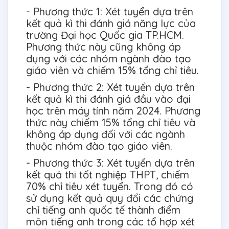
- Phương thức 1: Xét tuyển dựa trên
kết quả kì thi đánh giá năng lực của
trường Đại học Quốc gia TP.HCM.
Phương thức này cũng không áp
dụng với các nhóm ngành đào tạo
giáo viên và chiếm 15% tổng chỉ tiêu.
- Phương thức 2: Xét tuyển dựa trên
kết quả kì thi đánh giá đầu vào đại
học trên máy tính năm 2024. Phương
thức này chiếm 15% tổng chỉ tiêu và
không áp dụng đối với các ngành
thuộc nhóm đào tạo giáo viên.
- Phương thức 3: Xét tuyển dựa trên
kết quả thi tốt nghiệp THPT, chiếm
70% chỉ tiêu xét tuyển. Trong đó có
sử dụng kết quả quy đổi các chứng
chỉ tiếng anh quốc tế thành điểm
môn tiếng anh trong các tổ hợp xét