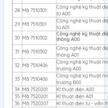
Công nghệ kỹ thuật điệ
28
Mã 7510301
tử A00
Công nghệ kỹ thuật điệ
29
Mã 7510301
tử A01
Công nghệ kỹ thuật điệ
30
Mã 7510302
thông A00
Công nghệ kỹ thuật điệ
31
Mã 7510302
thông A01
Công nghệ kỹ thuật m
32
Mã 7510406
trường A00
Công nghệ kỹ thuật m
33
Mã 7510406
trường B00
34
Mã 7520201
Kĩ thuật điện A00
35
Mã 7520201
Kĩ thuật điện A01
36
Mã 7520207
Kĩ thuật điện tư - viễn