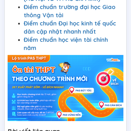
Điểm chuẩn trường đại học Giao
thông Vận tải
Điểm chuẩn Đại học kinh tế quốc
dân cập nhật nhanh nhất
Điểm chuẩn học viện tài chính
năm