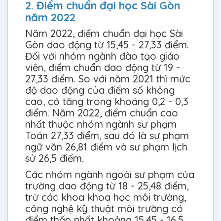
2. Điểm chuẩn đại học Sài Gòn
năm 2022
Năm 2022, điểm chuẩn đại học Sài
Gòn dao động từ 15,45 - 27,33 điểm.
Đối với nhóm ngành đào tạo giáo
viên, điểm chuẩn dao động từ 19 -
27,33 điểm. So với năm 2021 thì mức
độ dao động của điểm số không
cao, có tăng trong khoảng 0,2 - 0,3
điểm. Năm 2022, điểm chuẩn cao
nhất thuộc nhóm ngành sư phạm
Toán 27,33 điểm, sau đó là sư phạm
ngữ văn 26,81 điểm và sư phạm lịch
sử 26,5 điểm.
Các nhóm ngành ngoài sư phạm của
trường dao động từ 18 - 25,48 điểm,
trừ các khoa khoa học môi trường,
công nghệ kỹ thuật môi trường có
điểm thấp nhất khoảng 15,45 - 16,5