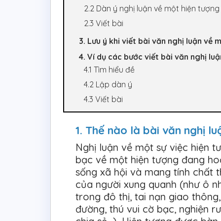
2.2 Dàn ý nghị luận về một hiện tượng
2.3 Viết bài
3. Lưu ý khi viết bài văn nghị luận về
4. Ví dụ các bước viết bài văn nghị lu
4.1 Tìm hiểu đề
4.2 Lập dàn ý
4.3 Viết bài
1. Thế nào là bài văn nghị l
Nghị luận về một sự việc hiện t
bạc về một hiện tượng đang hoặ
sống xã hội và mang tính chất t
của người xung quanh (như ô n
trong đô thị, tai nạn giao thông
đường, thú vui cờ bạc, nghiện r