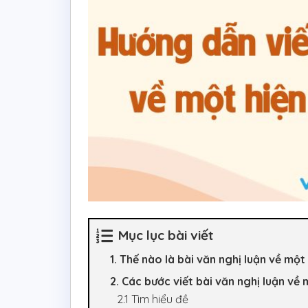
Mục lục bài viết
1. Thế nào là bài văn nghị luận về một
2. Các bước viết bài văn nghị luận về
2.1 Tìm hiểu đề