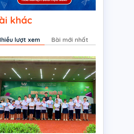
ài khác
hiều lượt xem
Bài mới nhất