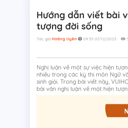
Hướng dẫn viết bài v
tượng đời sống
Tác giả
Hoàng Uyên
09:35 07/12/2023
3
Nghị luận về một sự việc hiện tượn
nhiều trong các kỳ thi môn Ngữ vă
sinh giỏi. Trong bài viết này, VU
bài văn nghị luận về một hiện tượn