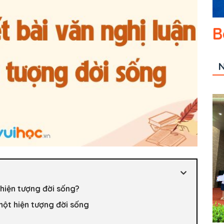
B
N
 hiện tượng đời sống?
 một hiện tượng đời sống