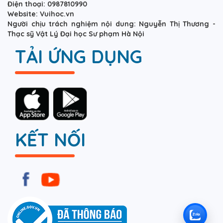
Điện thoại: 0987810990
Website: Vuihoc.vn
Người chịu trách nghiệm nội dung: Nguyễn Thị Thương -
Thạc sỹ Vật Lý Đại học Sư phạm Hà Nội
TẢI ỨNG DỤNG
KẾT NỐI