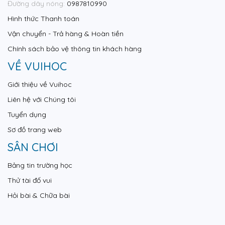
Đường dây nóng:
0987810990
Hình thức Thanh toán
Vận chuyển - Trả hàng & Hoàn tiền
Chính sách bảo vệ thông tin khách hàng
VỀ VUIHOC
Giới thiệu về Vuihoc
Liên hệ với Chúng tôi
Tuyển dụng
Sơ đồ trang web
SÂN CHƠI
Bảng tin trường học
Thử tài đố vui
Hỏi bài & Chữa bài