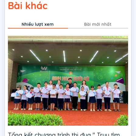
Bài khác
Nhiều lượt xem
Bài mới nhất
Tổng kết chương trình thi đua " Truy tìm