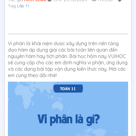
Tag
Lớp 11
Vi phân là khái niệm được xây dựng trên nền tảng
đạo hàm áp dụng giải các bài toán liên quan đến
nguyên hàm hay tích phân. Bài học hôm nay VUIHOC
sẽ cung cấp cho các em định nghĩa vi phân, ứng dụng
và các dạng bài tập vận dụng kiến thức này. Mời các
em cùng theo dõi nhé!