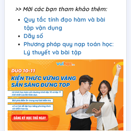
>> Mời các bạn tham khảo thêm:
Quy tắc tính đạo hàm và bài
tập vận dụng
Dãy số
Phương pháp quy nạp toán học:
Lý thuyết và bài tập