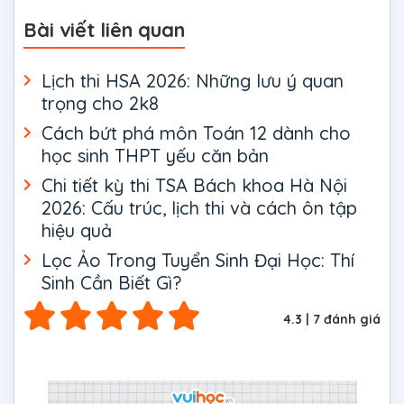
Bài viết liên quan
Lịch thi HSA 2026: Những lưu ý quan
trọng cho 2k8
Cách bứt phá môn Toán 12 dành cho
học sinh THPT yếu căn bản
Chi tiết kỳ thi TSA Bách khoa Hà Nội
2026: Cấu trúc, lịch thi và cách ôn tập
hiệu quả
Lọc Ảo Trong Tuyển Sinh Đại Học: Thí
Sinh Cần Biết Gì?
4.3
|
7
đánh giá