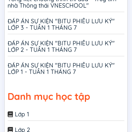
nhà Thông thái VNESCHOOL"
ĐÁP ÁN SỰ KIỆN "BITU PHIÊU LƯU KÝ"
LỚP 3 - TUẦN 1 THÁNG 7
ĐÁP ÁN SỰ KIỆN "BITU PHIÊU LƯU KÝ"
LỚP 2 - TUẦN 1 THÁNG 7
ĐÁP ÁN SỰ KIỆN "BITU PHIÊU LƯU KÝ"
LỚP 1 - TUẦN 1 THÁNG 7
Danh mục học tập
Lớp 1
Lớp 2