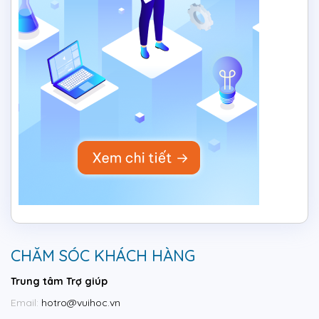
CHĂM SÓC KHÁCH HÀNG
Trung tâm Trợ giúp
Email:
hotro@vuihoc.vn