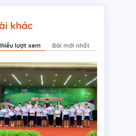
ài khác
hiều lượt xem
Bài mới nhất