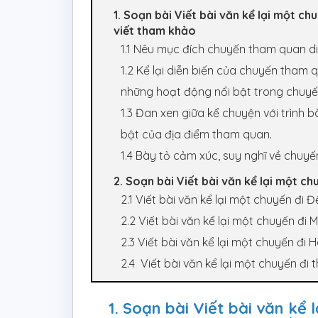
1. Soạn bài Viết bài văn kể lại một chu
viết tham khảo
1.1 Nêu mục đích chuyến tham quan di t
1.2 Kể lại diễn biến của chuyến tham 
những hoạt động nổi bật trong chuyến
1.3 Đan xen giữa kể chuyện với trình 
bật của địa điểm tham quan.
1.4 Bày tỏ cảm xúc, suy nghĩ về chuyến
2. Soạn bài Viết bài văn kể lại một chu
2.1 Viết bài văn kể lại một chuyến đi 
2.2 Viết bài văn kể lại một chuyến đi 
2.3 Viết bài văn kể lại một chuyến đi H
2.4 Viết bài văn kể lại một chuyến đi
1. Soạn bài Viết bài văn kể 