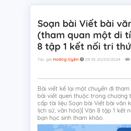
Soạn bài Viết bài vă
(tham quan một di tí
8 tập 1 kết nối tri th
Tác giả
Hoàng Uyên
09:35 20/03/2024
Bài viết kể lại một chuyến đi tham
bài viết quen thuộc trong chương 
cấp tài liệu Soạn bài Viết bài văn 
lịch sử, văn hóa)| Văn 8 tập 1 kết n
bạn học sinh tham khảo.