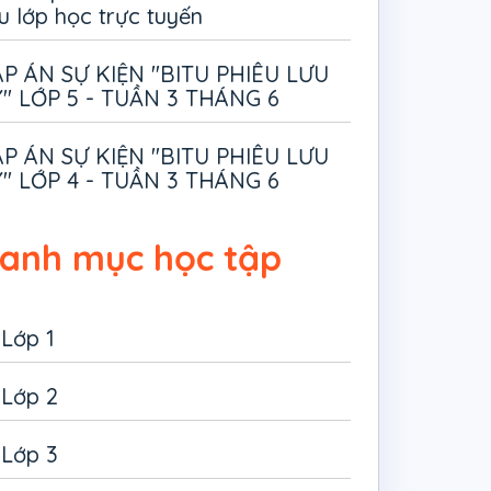
u lớp học trực tuyến
P ÁN SỰ KIỆN "BITU PHIÊU LƯU
" LỚP 5 - TUẦN 3 THÁNG 6
P ÁN SỰ KIỆN "BITU PHIÊU LƯU
" LỚP 4 - TUẦN 3 THÁNG 6
anh mục học tập
Lớp 1
Lớp 2
Lớp 3