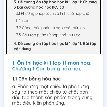
3. Đề cương ôn tập hóa học kì 1 lớp 11: Chương
3 Đại cương hóa học hữu cơ
3.1 Phương pháp tách và tinh chế hợp chất
hữu cơ
3.2 Công thức phân tử hợp chất hữu cơ
3.3 Cấu tạo phân tử hợp chất hữu cơ
4. Đề cương ôn tập hóa học kì 1 lớp 11: Bài tập
vận dụng
1. Ôn thi học kì 1 lớp 11 môn hóa:
Chương 1 Cân bằng hóa học
1.1 Cân bằng hóa học
a. Phản ứng một chiều là phản ứng
xảy ra theo một chiều từ chất ban
đầu tạo thành sản phẩm trong cùng
một điều kiện phản ứng.