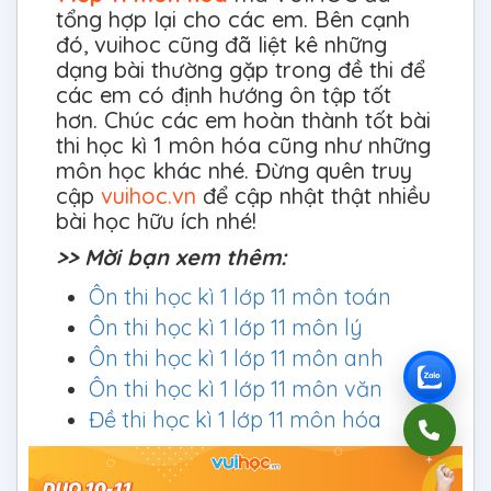
tổng hợp lại cho các em. Bên cạnh
đó, vuihoc cũng đã liệt kê những
dạng bài thường gặp trong đề thi để
các em có định hướng ôn tập tốt
hơn. Chúc các em hoàn thành tốt bài
thi học kì 1 môn hóa cũng như những
môn học khác nhé. Đừng quên truy
cập
vuihoc.vn
để cập nhật thật nhiều
bài học hữu ích nhé!
>> Mời bạn xem thêm:
Ôn thi học kì 1 lớp 11 môn toán
Ôn thi học kì 1 lớp 11 môn lý
Ôn thi học kì 1 lớp 11 môn anh
Ôn thi học kì 1 lớp 11 môn văn
Đề thi học kì 1 lớp 11 môn hóa