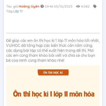
Tác giả
Hoàng Uyên
09:46 05/12/2023
9,082
Tag
Lớp 11
Để giúp các em ôn thi học kì 1 lớp 11 môn hóa tốt nhất,
VUIHOC đã tổng hợp các kiến thức cần nắm vững,
các dạng bài tập có thể xuất hiện trong đề thi. Mời
các em cùng tham khảo bài viết và chia sẻ cho bạn
bè của mình cùng tham khảo nhé!