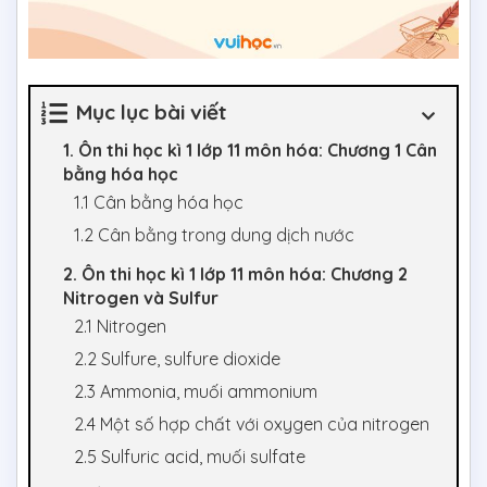
Mục lục bài viết
1. Ôn thi học kì 1 lớp 11 môn hóa: Chương 1 Cân
bằng hóa học
1.1 Cân bằng hóa học
1.2 Cân bằng trong dung dịch nước
2. Ôn thi học kì 1 lớp 11 môn hóa: Chương 2
Nitrogen và Sulfur
2.1 Nitrogen
2.2 Sulfure, sulfure dioxide
2.3 Ammonia, muối ammonium
2.4 Một số hợp chất với oxygen của nitrogen
2.5 Sulfuric acid, muối sulfate