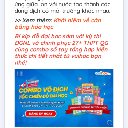
ứng giữa ion với nước tạo thành các
dung dịch có môi trường khác nhau.
>> Xem thêm:
Khái niệm về cân
bằng hóa học
Bí kíp đỗ đại học sớm với kỳ thi
ĐGNL và chinh phục 27+ THPT QG
cùng combo sổ tay tổng hợp kiến
thức chi tiết nhất từ vuihoc bạn
nhé!