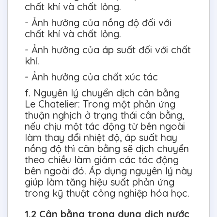
chất khí và chất lỏng.
- Ảnh hưởng của nồng độ đối với
chất khí và chất lỏng.
- Ảnh hưởng của áp suất đối với chất
khí.
- Ảnh hưởng của chất xúc tác
f. Nguyên lý chuyển dịch cân bằng
Le Chatelier: Trong một phản ứng
thuận nghịch ở trạng thái cân bằng,
nếu chịu một tác động từ bên ngoài
làm thay đổi nhiệt độ, áp suất hay
nồng độ thì cân bằng sẽ dịch chuyển
theo chiều làm giảm các tác động
bên ngoài đó. Áp dụng nguyên lý này
giúp làm tăng hiệu suất phản ứng
trong kỹ thuật công nghiệp hóa học.
1.2 Cân bằng trong dung dịch nước