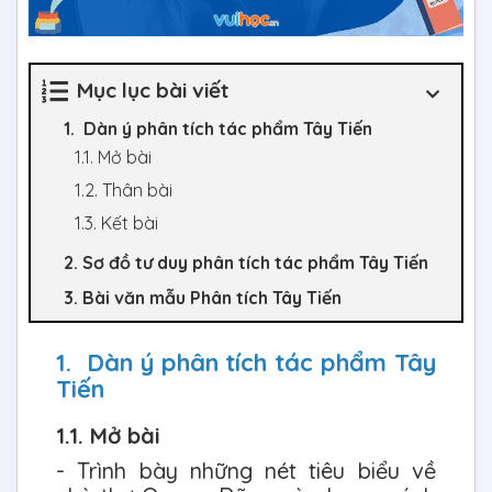
Mục lục bài viết
1. Dàn ý phân tích tác phẩm Tây Tiến
1.1. Mở bài
1.2. Thân bài
1.3. Kết bài
2. Sơ đồ tư duy phân tích tác phẩm Tây Tiến
3. Bài văn mẫu Phân tích Tây Tiến
1. Dàn ý phân tích tác phẩm Tây
Tiến
1.1. Mở bài
- Trình bày những nét tiêu biểu về