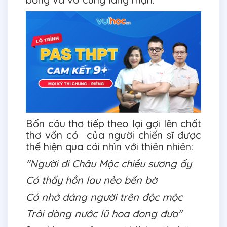
Bốn câu thơ tiếp theo lại gợi lên chất
thơ vốn có của người chiến sĩ được
thể hiện qua cái nhìn với thiên nhiên:
"Người đi Châu Mộc chiều sương ấy
Có thấy hồn lau nẻo bến bờ
Có nhớ dáng người trên độc mộc
Trôi dòng nước lũ hoa đong đưa"