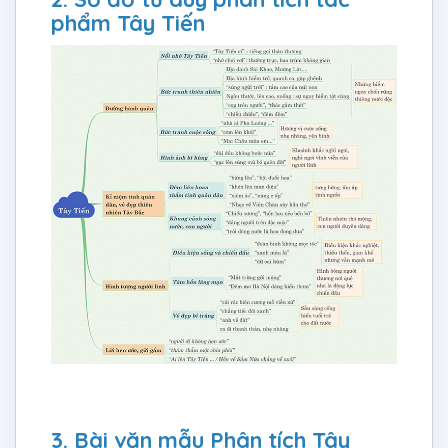
phẩm Tây Tiến
3. Bài văn mẫu Phân tích Tây