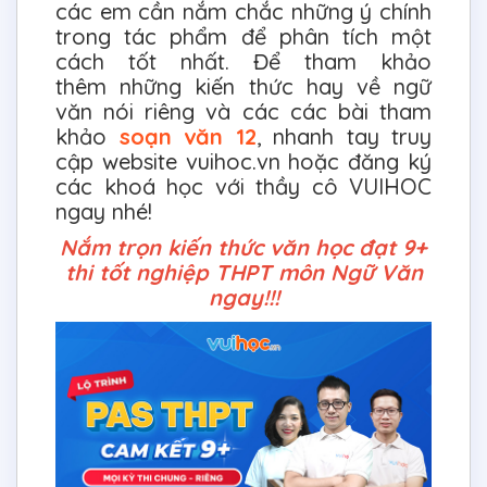
các em cần nắm chắc những ý chính
trong tác phẩm để phân tích một
cách tốt nhất. Để tham khảo
thêm những kiến thức hay về ngữ
văn nói riêng và các các bài tham
khảo
soạn văn 12
, nhanh tay truy
cập website vuihoc.vn hoặc đăng ký
các khoá học với thầy cô VUIHOC
ngay nhé!
Nắm trọn kiến thức văn học đạt 9+
thi tốt nghiệp THPT môn Ngữ Văn
ngay!!!