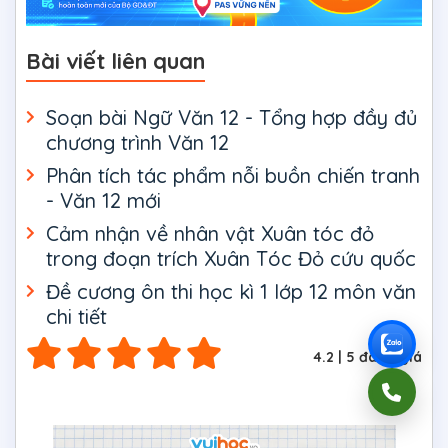
Bài viết liên quan
Soạn bài Ngữ Văn 12 - Tổng hợp đầy đủ
chương trình Văn 12
Phân tích tác phẩm nỗi buồn chiến tranh
- Văn 12 mới
Cảm nhận về nhân vật Xuân tóc đỏ
trong đoạn trích Xuân Tóc Đỏ cứu quốc
Đề cương ôn thi học kì 1 lớp 12 môn văn
chi tiết
4.2
|
5
đánh giá