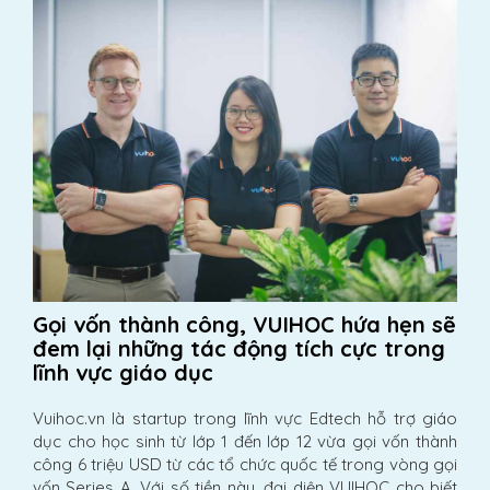
Gọi vốn thành công, VUIHOC hứa hẹn sẽ
đem lại những tác động tích cực trong
lĩnh vực giáo dục
Vuihoc.vn là startup trong lĩnh vực Edtech hỗ trợ giáo
dục cho học sinh từ lớp 1 đến lớp 12 vừa gọi vốn thành
công 6 triệu USD từ các tổ chức quốc tế trong vòng gọi
vốn Series A. Với số tiền này, đại diện VUIHOC cho biết