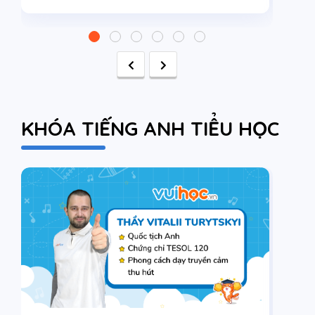
KHÓA TIẾNG ANH TIỂU HỌC