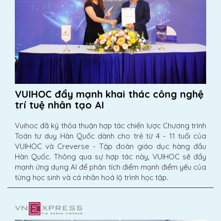
VUIHOC đẩy mạnh khai thác công nghệ
trí tuệ nhân tạo AI
Vuihoc đã ký thỏa thuận hợp tác chiến lược Chương trình
Toán tư duy Hàn Quốc dành cho trẻ từ 4 - 11 tuổi của
VUIHOC và Creverse - Tập đoàn giáo dục hàng đầu
Hàn Quốc. Thông qua sự hợp tác này, VUIHOC sẽ đẩy
mạnh ứng dụng AI để phân tích điểm mạnh điểm yếu của
từng học sinh và cá nhân hoá lộ trình học tập.