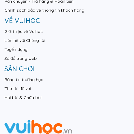
Vận chuyển - Trả hàng & Hoàn tiền
Chính sách bảo vệ thông tin khách hàng
VỀ VUIHOC
Giới thiệu về Vuihoc
Liên hệ với Chúng tôi
Tuyển dụng
Sơ đồ trang web
SÂN CHƠI
Bảng tin trường học
Thử tài đố vui
Hỏi bài & Chữa bài