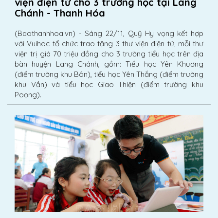
viện điện tử cho 3 trường học tại Lang
Chánh - Thanh Hóa
(Baothanhhoa.vn) - Sáng 22/11, Quỹ Hy vọng kết hợp
với Vuihoc tổ chức trao tặng 3 thư viện điện tử, mỗi thư
viện trị giá 70 triệu đồng cho 3 trường tiểu học trên địa
bàn huyện Lang Chánh, gồm: Tiểu học Yên Khương
(điểm trường khu Bôn), tiểu học Yên Thắng (điểm trường
khu Vần) và tiểu học Giao Thiện (điểm trường khu
Poọng).