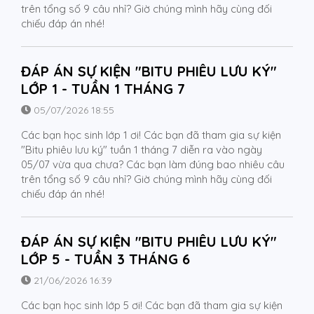
trên tổng số 9 câu nhỉ? Giờ chúng mình hãy cùng đối
chiếu đáp án nhé!
ĐÁP ÁN SỰ KIỆN "BITU PHIÊU LƯU KÝ"
LỚP 1 - TUẦN 1 THÁNG 7
05/07/2026 18:55
Các bạn học sinh lớp 1 ơi! Các bạn đã tham gia sự kiện
"Bitu phiêu lưu ký" tuần 1 tháng 7 diễn ra vào ngày
05/07 vừa qua chưa? Các bạn làm đúng bao nhiêu câu
trên tổng số 9 câu nhỉ? Giờ chúng mình hãy cùng đối
chiếu đáp án nhé!
ĐÁP ÁN SỰ KIỆN "BITU PHIÊU LƯU KÝ"
LỚP 5 - TUẦN 3 THÁNG 6
21/06/2026 16:39
Các bạn học sinh lớp 5 ơi! Các bạn đã tham gia sự kiện