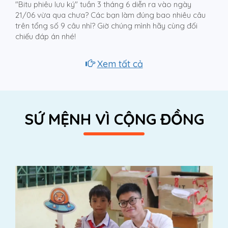
"Bitu phiêu lưu ký" tuần 3 tháng 6 diễn ra vào ngày
21/06 vừa qua chưa? Các bạn làm đúng bao nhiêu câu
trên tổng số 9 câu nhỉ? Giờ chúng mình hãy cùng đối
chiếu đáp án nhé!
Xem tất cả
SỨ MỆNH VÌ CỘNG ĐỒNG