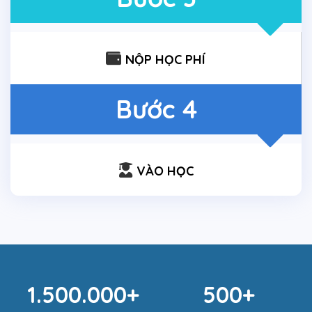
NỘP HỌC PHÍ
Bước 4
VÀO HỌC
1.500.000+
500+