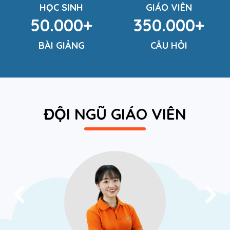
HỌC SINH
GIÁO VIÊN
50.000+
350.000+
BÀI GIẢNG
CÂU HỎI
ĐỘI NGŨ GIÁO VIÊN