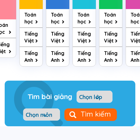
Toán
Toán
Toán
Toán
Toá
học
học
học
học
học
oán
ọc
Tiếng
Tiếng
Tiếng
Tiếng
Tiế
Việt
Việt
Việt
Việt
Việ
iếng
iệt
Tiếng
Tiếng
Tiếng
Tiếng
Tiế
Anh
Anh
Anh
Anh
Anh
Tìm bài giảng
Tìm kiếm