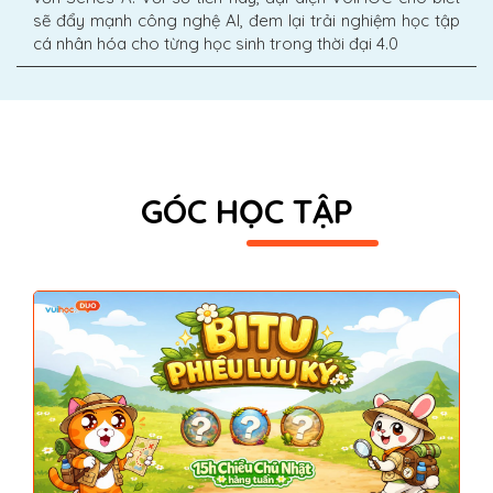
sẽ đẩy mạnh công nghệ AI, đem lại trải nghiệm học tập
cá nhân hóa cho từng học sinh trong thời đại 4.0
GÓC HỌC TẬP