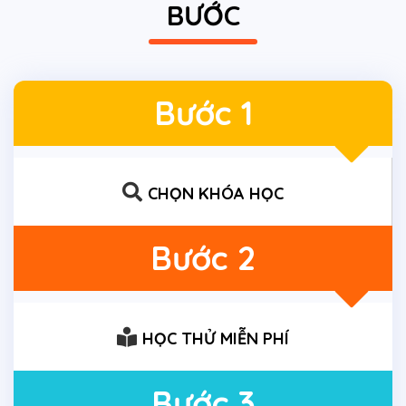
BƯỚC
Bước 1
CHỌN KHÓA HỌC
Bước 2
HỌC THỬ MIỄN PHÍ
Bước 3