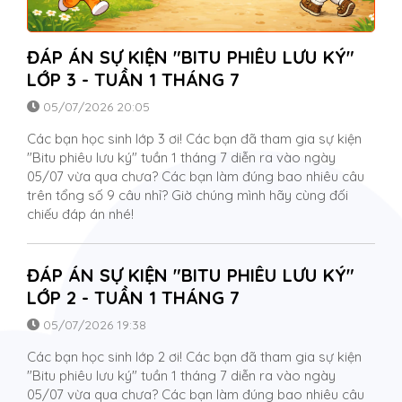
ĐÁP ÁN SỰ KIỆN "BITU PHIÊU LƯU KÝ"
LỚP 3 - TUẦN 1 THÁNG 7
05/07/2026 20:05
Các bạn học sinh lớp 3 ơi! Các bạn đã tham gia sự kiện
"Bitu phiêu lưu ký" tuần 1 tháng 7 diễn ra vào ngày
05/07 vừa qua chưa? Các bạn làm đúng bao nhiêu câu
trên tổng số 9 câu nhỉ? Giờ chúng mình hãy cùng đối
chiếu đáp án nhé!
ĐÁP ÁN SỰ KIỆN "BITU PHIÊU LƯU KÝ"
LỚP 2 - TUẦN 1 THÁNG 7
05/07/2026 19:38
Các bạn học sinh lớp 2 ơi! Các bạn đã tham gia sự kiện
"Bitu phiêu lưu ký" tuần 1 tháng 7 diễn ra vào ngày
05/07 vừa qua chưa? Các bạn làm đúng bao nhiêu câu