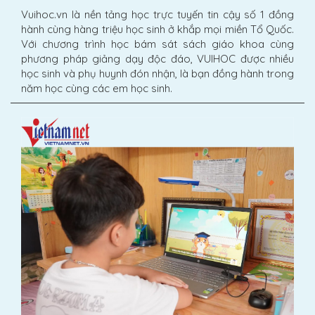
Vuihoc.vn là nền tảng học trực tuyến tin cậy số 1 đồng
hành cùng hàng triệu học sinh ở khắp mọi miền Tổ Quốc.
Với chương trình học bám sát sách giáo khoa cùng
phương pháp giảng dạy độc đáo, VUIHOC được nhiều
học sinh và phụ huynh đón nhận, là bạn đồng hành trong
năm học cùng các em học sinh.