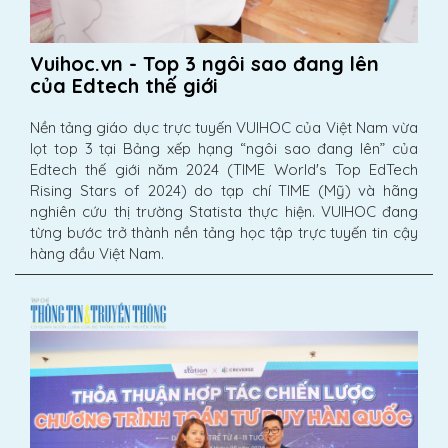
Vuihoc.vn - Top 3 ngôi sao đang lên
của Edtech thế giới
Nền tảng giáo dục trực tuyến VUIHOC của Việt Nam vừa
lọt top 3 tại Bảng xếp hạng “ngôi sao đang lên” của
Edtech thế giới năm 2024 (TIME World's Top EdTech
Rising Stars of 2024) do tạp chí TIME (Mỹ) và hãng
nghiên cứu thị trường Statista thực hiện. VUIHOC đang
từng bước trở thành nền tảng học tập trực tuyến tin cậy
hàng đầu Việt Nam.