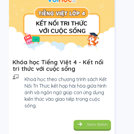
Khóa học Tiếng Việt 4 - Kết nối
Kh
tri thức với cuộc sống
Khoá học theo chương trình sách Kết
Nối Tri Thức kết hợp hài hòa giữa hình
ảnh và ngôn ngữ giúp con ứng dụng
kiến thức vào giao tiếp trong cuộc
sống.
Xem thêm