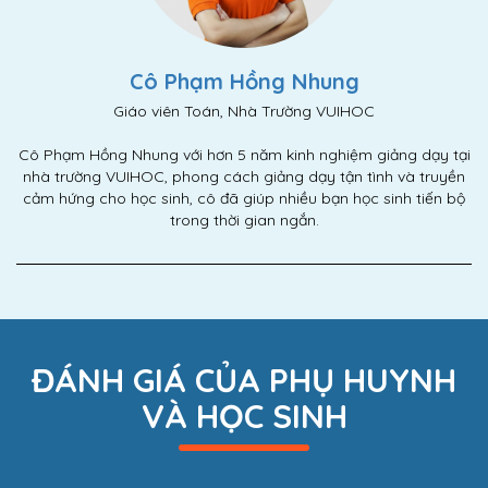
Cô Phạm Hồng Nhung
Giáo viên Toán, Nhà Trường VUIHOC
Cô Phạm Hồng Nhung với hơn 5 năm kinh nghiệm giảng dạy tại
nhà trường VUIHOC, phong cách giảng dạy tận tình và truyền
cảm hứng cho học sinh, cô đã giúp nhiều bạn học sinh tiến bộ
trong thời gian ngắn.
ĐÁNH GIÁ CỦA PHỤ HUYNH
VÀ HỌC SINH