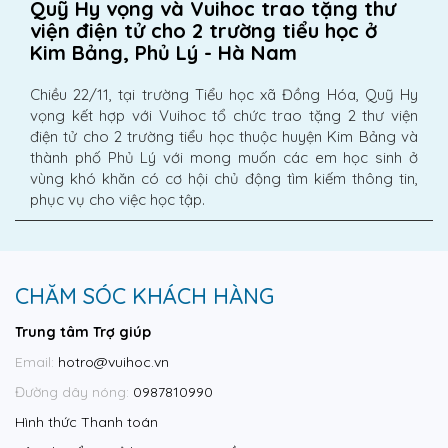
Quỹ Hy vọng và Vuihoc trao tặng thư
viện điện tử cho 2 trường tiểu học ở
Kim Bảng, Phủ Lý - Hà Nam
Chiều 22/11, tại trường Tiểu học xã Đồng Hóa, Quỹ Hy
vọng kết hợp với Vuihoc tổ chức trao tặng 2 thư viện
điện tử cho 2 trường tiểu học thuộc huyện Kim Bảng và
thành phố Phủ Lý với mong muốn các em học sinh ở
vùng khó khăn có cơ hội chủ động tìm kiếm thông tin,
phục vụ cho việc học tập.
CHĂM SÓC KHÁCH HÀNG
Trung tâm Trợ giúp
Email:
hotro@vuihoc.vn
Đường dây nóng:
0987810990
Hình thức Thanh toán