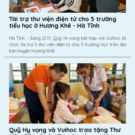
Tài trợ thư viện điện tử cho 5 trường
tiểu học ở Hương Khê - Hà Tĩnh
Hà Tĩnh - Sáng 21.11, Quỹ Hi vọng kết hợp với Vuihoc tổ
chức tài trợ 5 thư viện điện tử cho 5 trường học trên địa
bàn huyện Hương Khê.
Quỹ Hy vọng và Vuihoc trao tặng Thư