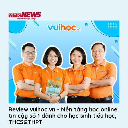
Review vuihoc.vn - Nền tảng học online
tin cậy số 1 dành cho học sinh tiểu học,
THCS&THPT