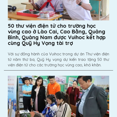
50 thư viện điện tử cho trường học
vùng cao ở Lào Cai, Cao Bằng, Quảng
Bình, Quảng Nam được Vuihoc kết hợp
cùng Quỹ Hy Vọng tài trợ
Với sự đồng hành của Vuihoc trong dự án Thư viện điện
tử năm thứ ba, Quỹ Hy vọng dự kiến trao tặng 50 thư
viện điện tử cho các trường học vùng cao, khó khăn.