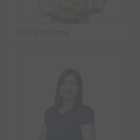
Cô Chử Thu Trang
Giáo viên Văn Trường THCS Hà Huy Tập