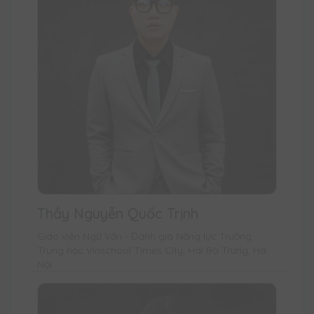
Thầy Nguyễn Quốc Trịnh
Giáo viên Ngữ Văn - Đánh giá Năng lực Trường
Trung học Vinschool Times City, Hai Bà Trưng, Hà
Nội.