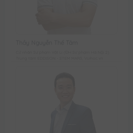
Thầy Nguyễn Thế Tâm
Cử nhân Sư phạm Vật Lí (ĐH Sư phạm Hà Nội 2)
Trung tâm EDDISON - STEM MARS, Vuihoc.vn