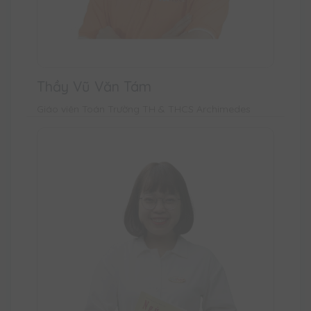
Thầy Vũ Văn Tám
Giáo viên Toán Trường TH & THCS Archimedes