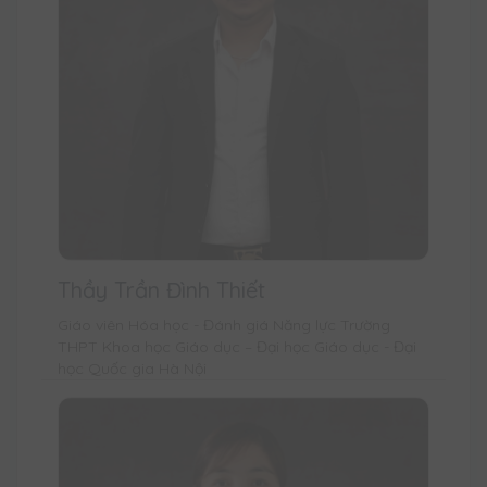
Thầy Trần Đình Thiết
Giáo viên Hóa học - Đánh giá Năng lực Trường
THPT Khoa học Giáo dục – Đại học Giáo dục - Đại
học Quốc gia Hà Nội