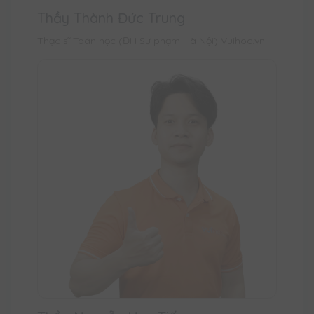
Thầy Thành Đức Trung
Thạc sĩ Toán học (ĐH Sư phạm Hà Nội) Vuihoc.vn