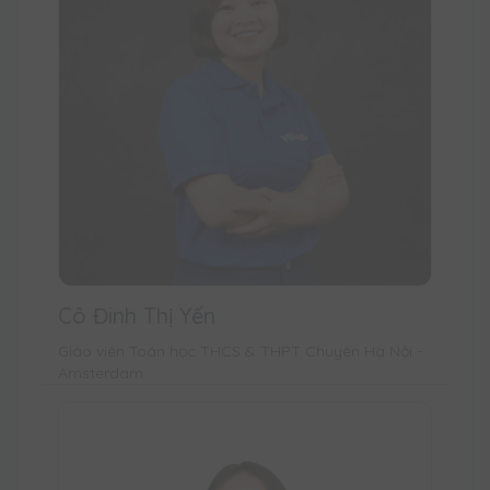
Cô Đinh Thị Yến
Giáo viên Toán học THCS & THPT Chuyên Hà Nội -
Amsterdam