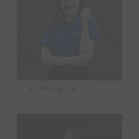
Cô Ninh Phương Nga
Giáo viên Tiếng Việt, Ngữ Văn Trường THPT chuyên
Hoàng Văn Thụ (Hoà Bình)