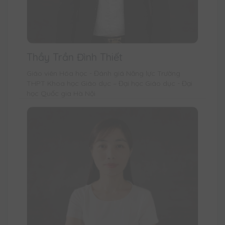
Thầy Trần Đình Thiết
Giáo viên Hóa học - Đánh giá Năng lực Trường
THPT Khoa học Giáo dục – Đại học Giáo dục - Đại
học Quốc gia Hà Nội