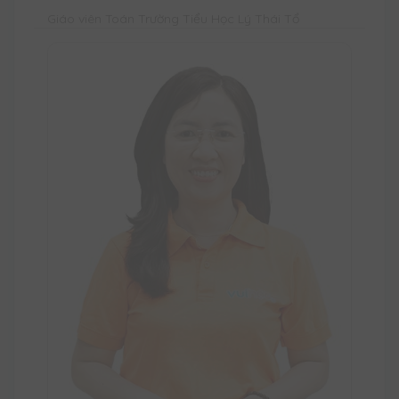
Giáo viên Toán Trường Tiểu Học Lý Thái Tổ