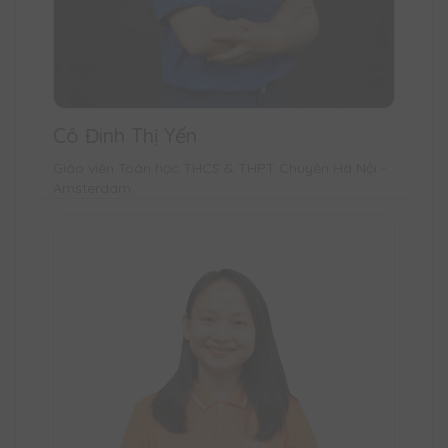
Cô Đinh Thị Yến
Giáo viên Toán học THCS & THPT Chuyên Hà Nội -
Amsterdam