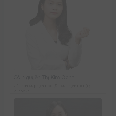
Cô Nguyễn Thị Kim Oanh
Cử nhân Sư phạm Hoá (ĐH Sư phạm Hà Nội)
vuihoc.vn