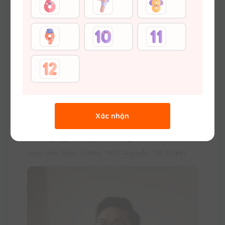
Xác nhận
Cô Nguyễn Thị Phương
Giáo viên Toán Trường THCS Nguyễn Tất Thành