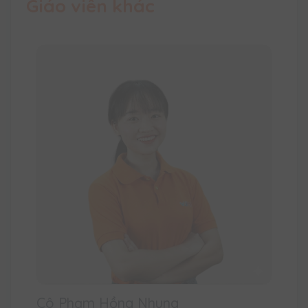
Giáo viên khác
Cô Phạm Hồng Nhung