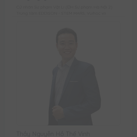
Cử nhân Sư phạm Vật Lí (ĐH Sư phạm Hà Nội 2)
Trung tâm EDDISON - STEM MARS, Vuihoc.vn
Thầy Nguyễn Hồ Thế Vinh