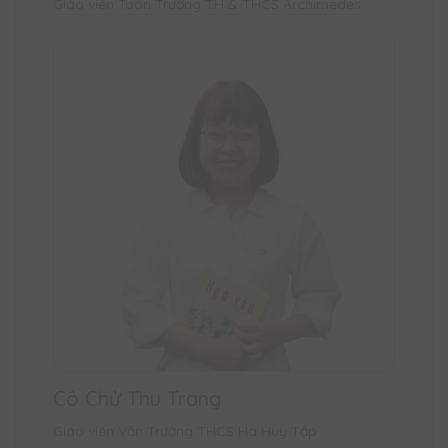
Giáo viên Toán Trường TH & THCS Archimedes
Cô Chử Thu Trang
Giáo viên Văn Trường THCS Hà Huy Tập